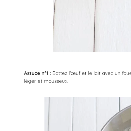
Astuce n°1
: Battez l'œuf et le lait avec un f
léger et mousseux.