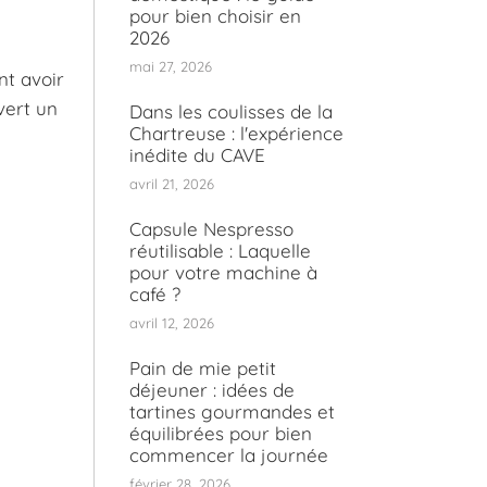
pour bien choisir en
2026
mai 27, 2026
nt avoir
vert un
Dans les coulisses de la
Chartreuse : l'expérience
inédite du CAVE
avril 21, 2026
Capsule Nespresso
réutilisable : Laquelle
pour votre machine à
café ?
avril 12, 2026
Pain de mie petit
déjeuner : idées de
tartines gourmandes et
équilibrées pour bien
commencer la journée
février 28, 2026