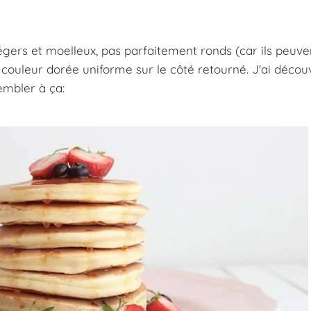
égers et moelleux, pas parfaitement ronds (car ils peuve
ne couleur dorée uniforme sur le côté retourné. J'ai décou
embler à ça: