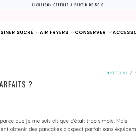
LIVRAISON OFFERTE À PARTIR DE 50 €
ISINER SUCRÉ
AIR FRYERS
CONSERVER
ACCESSO
← PRÉCÉDENT
/
ARFAITS ?
 parce que je me suis dit que c'était trop simple. Mais
 obtenir des pancakes d'aspect parfait sans équipe