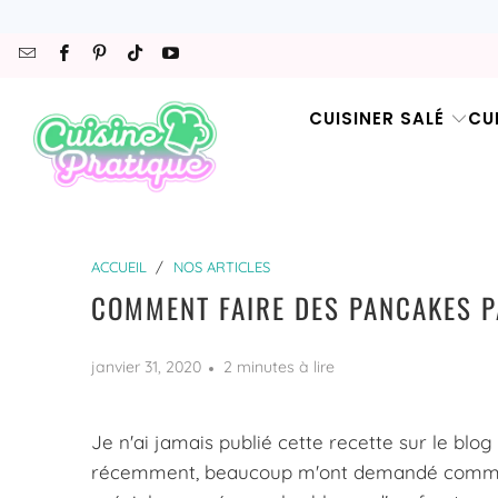
CUISINER SALÉ
CU
ACCUEIL
/
NOS ARTICLES
COMMENT FAIRE DES PANCAKES P
janvier 31, 2020
2 minutes à lire
Je n'ai jamais publié cette recette sur le blog
récemment, beaucoup m'ont demandé comment