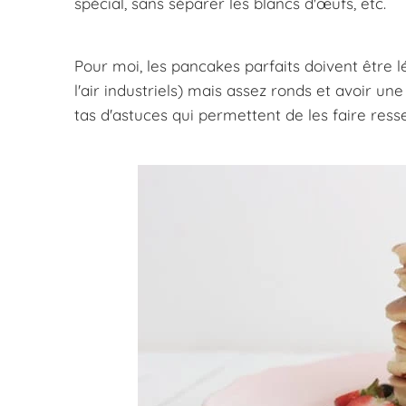
spécial, sans séparer les blancs d'œufs, etc.
Pour moi, les pancakes parfaits doivent être l
l'air industriels) mais assez ronds et avoir u
tas d'astuces qui permettent de les faire ress