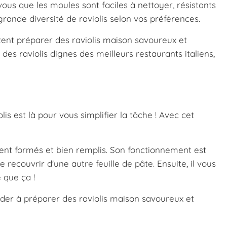
vous que les moules sont faciles à nettoyer, résistants
rande diversité de raviolis selon vos préférences.
itent préparer des raviolis maison savoureux et
des raviolis dignes des meilleurs restaurants italiens,
is est là pour vous simplifier la tâche ! Avec cet
ement formés et bien remplis. Son fonctionnement est
e recouvrir d'une autre feuille de pâte. Ensuite, il vous
 que ça !
aider à préparer des raviolis maison savoureux et