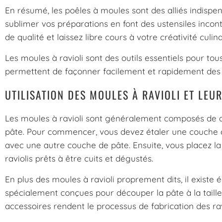
En résumé, les poêles à moules sont des alliés indispens
sublimer vos préparations en font des ustensiles incon
de qualité et laissez libre cours à votre créativité culina
Les moules à ravioli sont des outils essentiels pour to
permettent de façonner facilement et rapidement des ra
UTILISATION DES MOULES À RAVIOLI ET LEU
Les moules à ravioli sont généralement composés de deu
pâte. Pour commencer, vous devez étaler une couche de 
avec une autre couche de pâte. Ensuite, vous placez la
raviolis prêts à être cuits et dégustés.
En plus des moules à ravioli proprement dits, il existe 
spécialement conçues pour découper la pâte à la taille 
accessoires rendent le processus de fabrication des rav