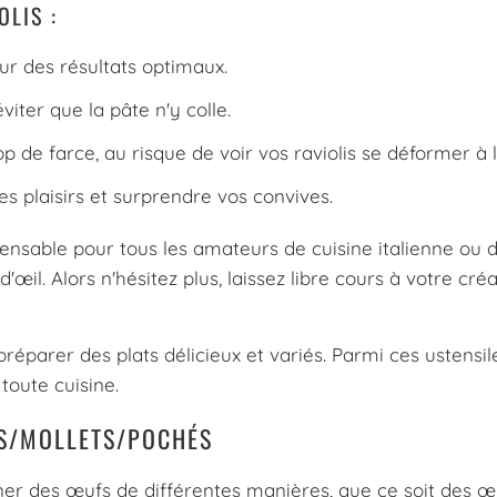
OLIS :
ur des résultats optimaux.
viter que la pâte n'y colle.
p de farce, au risque de voir vos raviolis se déformer à l
es plaisirs et surprendre vos convives.
ensable pour tous les amateurs de cuisine italienne ou de r
'œil. Alors n'hésitez plus, laissez libre cours à votre cré
 préparer des plats délicieux et variés. Parmi ces ustens
 toute cuisine.
S/MOLLETS/POCHÉS
ner des œufs de différentes manières, que ce soit des œ