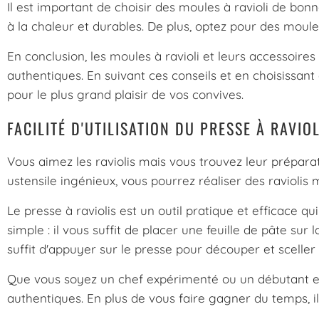
Il est important de choisir des moules à ravioli de bon
à la chaleur et durables. De plus, optez pour des moule
En conclusion, les moules à ravioli et leurs accessoire
authentiques. En suivant ces conseils et en choisissant 
pour le plus grand plaisir de vos convives.
FACILITÉ D'UTILISATION DU PRESSE À RAVIOL
Vous aimez les raviolis mais vous trouvez leur préparati
ustensile ingénieux, vous pourrez réaliser des raviolis
Le presse à raviolis est un outil pratique et efficace 
simple : il vous suffit de placer une feuille de pâte sur 
suffit d'appuyer sur le presse pour découper et sceller 
Que vous soyez un chef expérimenté ou un débutant en cu
authentiques. En plus de vous faire gagner du temps, i