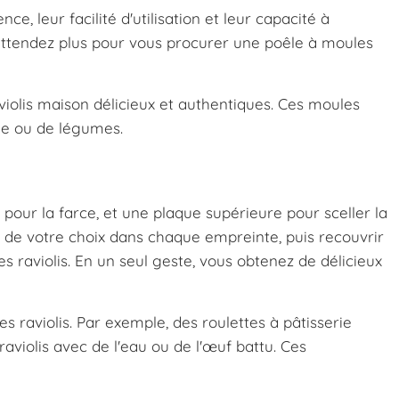
e, leur facilité d'utilisation et leur capacité à
'attendez plus pour vous procurer une poêle à moules
aviolis maison délicieux et authentiques. Ces moules
age ou de légumes.
our la farce, et une plaque supérieure pour sceller la
e de votre choix dans chaque empreinte, puis recouvrir
 raviolis. En un seul geste, vous obtenez de délicieux
s raviolis. Par exemple, des roulettes à pâtisserie
aviolis avec de l'eau ou de l'œuf battu. Ces