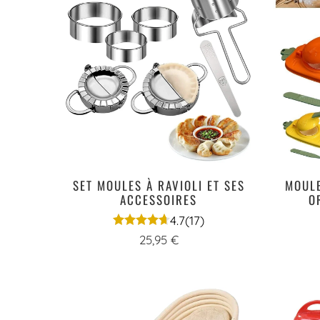
SET MOULES À RAVIOLI ET SES
MOULE
ACCESSOIRES
O
4.7
(17)
25,95 €