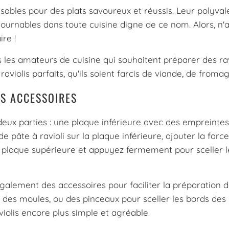
ables pour des plats savoureux et réussis. Leur polyvalenc
tournables dans toute cuisine digne de ce nom. Alors, n
ire !
us les amateurs de cuisine qui souhaitent préparer des r
violis parfaits, qu'ils soient farcis de viande, de from
RS ACCESSOIRES
x parties : une plaque inférieure avec des empreintes p
pâte à ravioli sur la plaque inférieure, ajouter la farc
 plaque supérieure et appuyez fermement pour sceller les
également des accessoires pour faciliter la préparation de
des moules, ou des pinceaux pour sceller les bords des r
iolis encore plus simple et agréable.