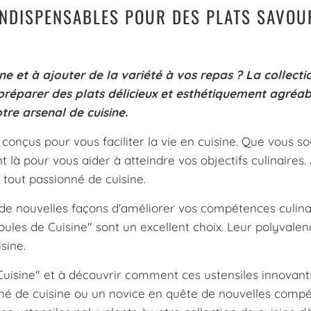
 INDISPENSABLES POUR DES PLATS SAVO
 et à ajouter de la variété à vos repas ? La collectio
 préparer des plats délicieux et esthétiquement agréab
tre arsenal de cuisine.
 conçus pour vous faciliter la vie en cuisine. Que vous s
là pour vous aider à atteindre vos objectifs culinaires. 
r tout passionné de cuisine.
de nouvelles façons d'améliorer vos compétences culin
oules de Cuisine" sont un excellent choix. Leur polyvalence
sine.
 Cuisine" et à découvrir comment ces ustensiles innovant
é de cuisine ou un novice en quête de nouvelles compét