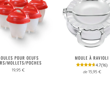
OULES POUR OEUFS
MOULE À RAVIOLI
RS/MOLLETS/POCHES
4.7
(16)
19,95 €
15,95 €
de