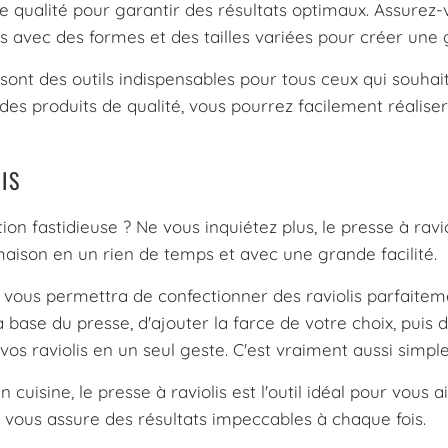
ne qualité pour garantir des résultats optimaux. Assurez-
s avec des formes et des tailles variées pour créer une g
s sont des outils indispensables pour tous ceux qui souha
des produits de qualité, vous pourrez facilement réaliser 
IS
on fastidieuse ? Ne vous inquiétez plus, le presse à raviol
 maison en un rien de temps et avec une grande facilité.
qui vous permettra de confectionner des raviolis parfait
la base du presse, d'ajouter la farce de votre choix, puis d
vos raviolis en un seul geste. C'est vraiment aussi simple
isine, le presse à raviolis est l'outil idéal pour vous 
l vous assure des résultats impeccables à chaque fois.