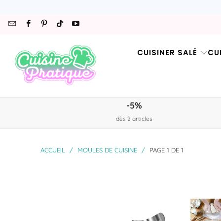
CUISINER SALÉ
CU
-5%
dès 2 articles
ACCUEIL
/
MOULES DE CUISINE
/
PAGE 1 DE 1