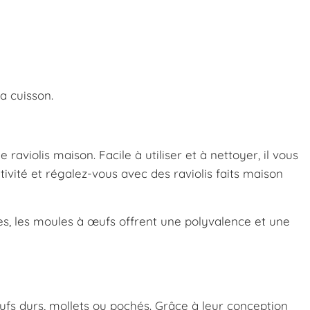
a cuisson.
aviolis maison. Facile à utiliser et à nettoyer, il vous
ativité et régalez-vous avec des raviolis faits maison
iles, les moules à œufs offrent une polyvalence et une
ufs durs, mollets ou pochés. Grâce à leur conception