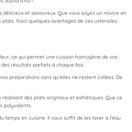
s aujourd'hui !
ts délicieux et savoureux. Que vous soyez un novice en
 plats. Voici quelques avantages de ces ustensiles
aleur, ce qui permet une cuisson homogène de vos
es résultats parfaits à chaque fois.
os préparations sans qu'elles ne restent collées. De
 réalisant des plats originaux et esthétiques. Que ce
s polyvalents.
emps en cuisine. Il vous suffit de les laver à l'eau