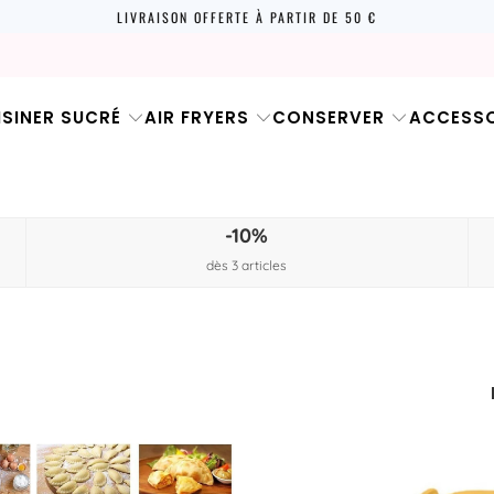
LIVRAISON OFFERTE À PARTIR DE 50 €
ISINER SUCRÉ
AIR FRYERS
CONSERVER
ACCESSO
-10%
dès 3 articles