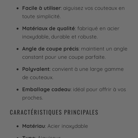
Facile à utiliser
: aiguisez vos couteaux en
toute simplicité.
Matériaux de qualité
: fabriqué en acier
inoxydable, durable et robuste.
Angle de coupe précis
: maintient un angle
constant pour une coupe parfaite.
Polyvalent
: convient à une large gamme
de couteaux.
Emballage cadeau
: idéal pour offrir à vos
proches.
CARACTÉRISTIQUES PRINCIPALES
Matériau
: Acier inoxydable
Type
: Aiguiseur