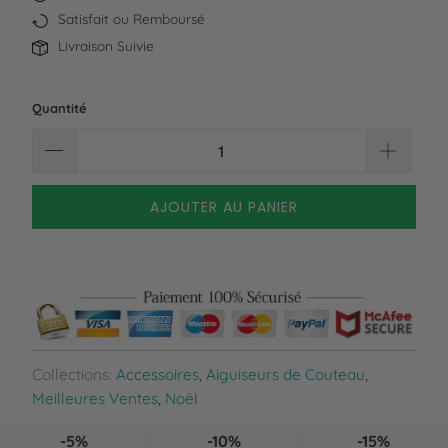
Satisfait ou Remboursé
Livraison Suivie
Quantité
AJOUTER AU PANIER
Collections:
Accessoires
,
Aiguiseurs de Couteau
,
Meilleures Ventes
,
Noël
-5%
-10%
-15%