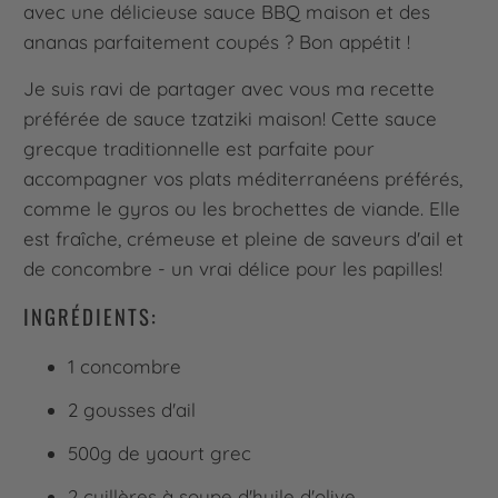
avec une délicieuse sauce BBQ maison et des
ananas parfaitement coupés ? Bon appétit !
Je suis ravi de partager avec vous ma recette
préférée de sauce tzatziki maison! Cette sauce
grecque traditionnelle est parfaite pour
accompagner vos plats méditerranéens préférés,
comme le gyros ou les brochettes de viande. Elle
est fraîche, crémeuse et pleine de saveurs d'ail et
de concombre - un vrai délice pour les papilles!
INGRÉDIENTS:
1 concombre
2 gousses d'ail
500g de yaourt grec
2 cuillères à soupe d'huile d'olive