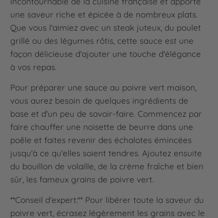
incontournable de la cuisine française et apporte
une saveur riche et épicée à de nombreux plats.
Que vous l'aimiez avec un steak juteux, du poulet
grillé ou des légumes rôtis, cette sauce est une
façon délicieuse d'ajouter une touche d'élégance
à vos repas.
Pour préparer une sauce au poivre vert maison,
vous aurez besoin de quelques ingrédients de
base et d'un peu de savoir-faire. Commencez par
faire chauffer une noisette de beurre dans une
poêle et faites revenir des échalotes émincées
jusqu'à ce qu'elles soient tendres. Ajoutez ensuite
du bouillon de volaille, de la crème fraîche et bien
sûr, les fameux grains de poivre vert.
**Conseil d'expert:** Pour libérer toute la saveur du
poivre vert, écrasez légèrement les grains avec le