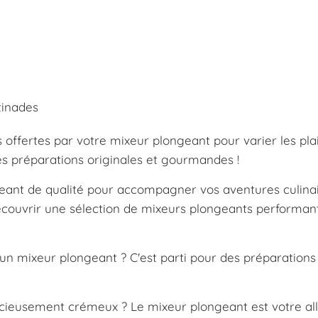
tinades
es offertes par votre mixeur plongeant pour varier les pla
es préparations originales et gourmandes !
geant de qualité pour accompagner vos aventures culinai
couvrir une sélection de mixeurs plongeants performant
c un mixeur plongeant ? C'est parti pour des préparations
cieusement crémeux ? Le mixeur plongeant est votre all