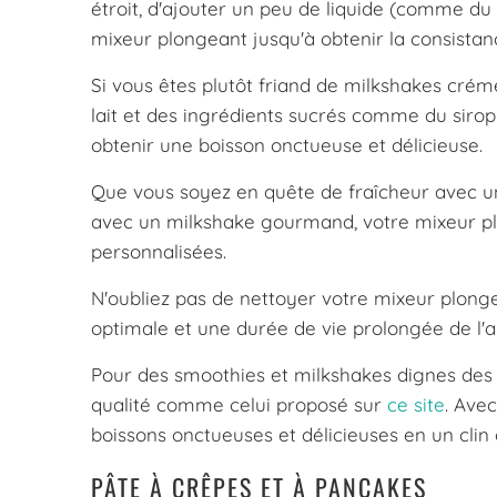
étroit, d'ajouter un peu de liquide (comme du
mixeur plongeant jusqu'à obtenir la consistan
Si vous êtes plutôt friand de milkshakes cré
lait et des ingrédients sucrés comme du siro
obtenir une boisson onctueuse et délicieuse.
Que vous soyez en quête de fraîcheur avec un 
avec un milkshake gourmand, votre mixeur plo
personnalisées.
N'oubliez pas de nettoyer votre mixeur plong
optimale et une durée de vie prolongée de l'a
Pour des smoothies et milkshakes dignes des
qualité comme celui proposé sur
ce site
. Ave
boissons onctueuses et délicieuses en un clin 
PÂTE À CRÊPES ET À PANCAKES