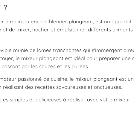
T ?
r à main ou encore blender plongeant, est un appareil
et de mixer, hacher et émulsionner différents aliments
movible munie de lames tranchantes qui s'immergent dir
nettoyer, le mixeur plongeant est idéal pour préparer une
 passant par les sauces et les purées.
teur passionné de cuisine, le mixeur plongeant est un 
n réalisant des recettes savoureuses et onctueuses.
es simples et délicieuses à réaliser avec votre mixeur