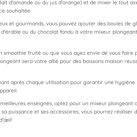
 lait d'amande ou du jus d'orange) et de mixer le tout av
ce souhaitée.
meux et gourmands, vous pouvez ajouter des boules de gl
p d'érable ou du chocolat fondu à votre mixeur plongean
smoothie fruité ou que vous ayez envie de vous faire pl
ngeant sera votre allié pour des boissons maison réuss
eant après chaque utilisation pour garantir une hygiène
ppareil.
 meilleures enseignes, optez pour un mixeur plongeant 
c sa puissance et ses accessoires, vous pourrez réaliser 
d'œil!