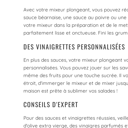
Avec votre mixeur plongeant, vous pouvez réa
sauce béarnaise, une sauce au poivre ou une s
votre mixeur dans la préparation et de le me
parfaitement lisse et onctueuse. Fini les grum
DES VINAIGRETTES PERSONNALISÉES
En plus des sauces, votre mixeur plongeant v
personnalisées. Vous pouvez jouer sur les save
même des fruits pour une touche sucrée. Il vou
étroit, d'immerger le mixeur et de mixer jusqu'
maison est prête à sublimer vos salades !
CONSEILS D'EXPERT
Pour des sauces et vinaigrettes réussies, veill
d'olive extra vierge, des vinaigres parfumés