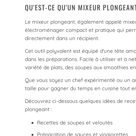
QU'EST-CE QU'UN MIXEUR PLONGEAN
Le mixeur plongeant, également appelé mixeu
électroménager compact et pratique qui perm
directement dans un récipient.
Cet outil polyvalent est équipé d'une tête a
dans les préparations. Facile à utiliser et à 
variété de plats, des soupes aux smoothies en
Que vous soyez un chef expérimenté ou un ama
taille pour gagner du temps en cuisine tout e
Découvrez ci-dessous quelques idées de recett
plongeant :
Recettes de soupes et veloutés
Préparation de sauces et vinaigrettes