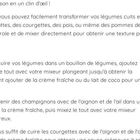
on en un clin d'œil !
vous pouvez facilement transformer vos légumes cuits 
ottes, des courgettes, des pois, ou même des pommes de t
erole et de mixer directement pour obtenir une texture pa
cuire vos légumes dans un bouillon de légumes, ajoutez
le tout avec votre mixeur plongeant jusqu'à obtenir la
 ajouter de la crème fraîche ou du lait de coco pour u
enir des champignons avec de l'oignon et de l'ail dans 
e la crème fraîche, puis mixez le tout avec votre mixeur
reux.
 suffit de cuire les courgettes avec de l'oignon et de l'ai
 de crème fraîche pour obtenir une soupe crémeuse à so