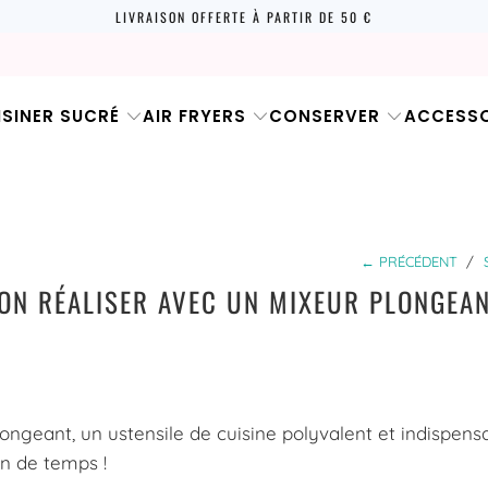
LIVRAISON OFFERTE À PARTIR DE 50 €
ISINER SUCRÉ
AIR FRYERS
CONSERVER
ACCESSO
← PRÉCÉDENT
/
-ON RÉALISER AVEC UN MIXEUR PLONGEAN
ongeant, un ustensile de cuisine polyvalent et indispens
en de temps !