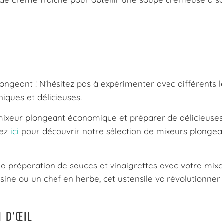
plongeant ! N'hésitez pas à expérimenter avec différents
iques et délicieuses.
 mixeur plongeant économique et préparer de délicieuse
uez
ici
pour découvrir notre sélection de mixeurs plongea
 la préparation de sauces et vinaigrettes avec votre mix
ine ou un chef en herbe, cet ustensile va révolutionner
 D'ŒIL