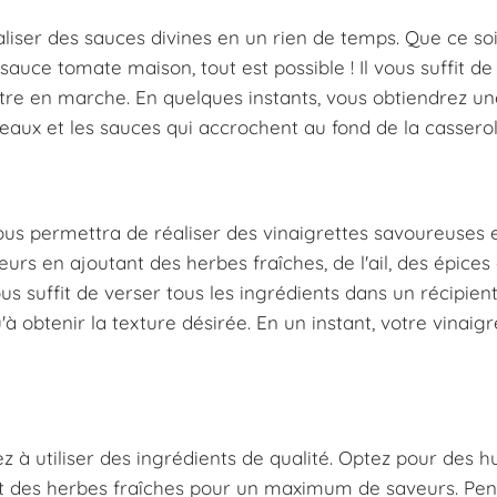
liser des sauces divines en un rien de temps. Que ce so
auce tomate maison, tout est possible ! Il vous suffit de
ttre en marche. En quelques instants, vous obtiendrez u
eaux et les sauces qui accrochent au fond de la casserol
ous permettra de réaliser des vinaigrettes savoureuses 
urs en ajoutant des herbes fraîches, de l'ail, des épices
s suffit de verser tous les ingrédients dans un récipient
à obtenir la texture désirée. En un instant, votre vinaigr
ez à utiliser des ingrédients de qualité. Optez pour des hu
 et des herbes fraîches pour un maximum de saveurs. Pe