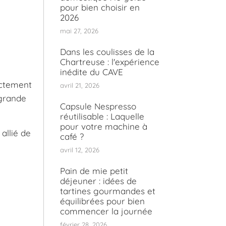
pour bien choisir en
2026
mai 27, 2026
Dans les coulisses de la
Chartreuse : l'expérience
inédite du CAVE
ectement
avril 21, 2026
 grande
Capsule Nespresso
réutilisable : Laquelle
pour votre machine à
allié de
café ?
avril 12, 2026
Pain de mie petit
déjeuner : idées de
tartines gourmandes et
équilibrées pour bien
commencer la journée
février 28, 2026