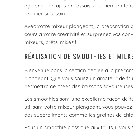
également à ajuster l'assaisonnement en fonct
rectifier si besoin.
Avec votre mixeur plongeant, la préparation de
cours à votre créativité et surprenez vos con
mixeurs, prêts, mixez !
RÉALISATION DE SMOOTHIES ET MIL
Bienvenue dans la section dédiée à la prépar
plongeant! Que vous soyez un amateur de frui
permettra de créer des boissons savoureuses
Les smoothies sont une excellente façon de fa
utilisant votre mixeur plongeant, vous pouvez
des superaliments comme les graines de chia o
Pour un smoothie classique aux fruits, il vous 