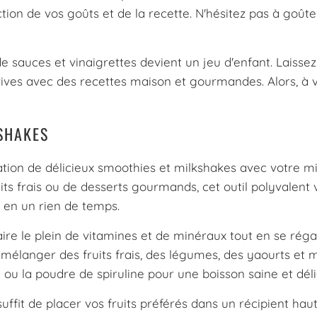
ion de vos goûts et de la recette. N'hésitez pas à goûte
 sauces et vinaigrettes devient un jeu d'enfant. Laissez 
vives avec des recettes maison et gourmandes. Alors, à 
KSHAKES
ation de délicieux smoothies et milkshakes avec votre m
ts frais ou de desserts gourmands, cet outil polyvalent 
 en un rien de temps.
ire le plein de vitamines et de minéraux tout en se réga
 mélanger des fruits frais, des légumes, des yaourts et
u la poudre de spiruline pour une boisson saine et déli
suffit de placer vos fruits préférés dans un récipient haut