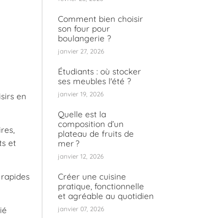
Comment bien choisir
son four pour
boulangerie ?
janvier 27, 2026
Étudiants : où stocker
ses meubles l'été ?
janvier 19, 2026
isirs en
Quelle est la
composition d’un
res,
plateau de fruits de
s et
mer ?
janvier 12, 2026
 rapides
Créer une cuisine
pratique, fonctionnelle
et agréable au quotidien
ié
janvier 07, 2026