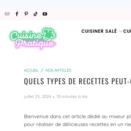
CUISINER SALÉ
CU
ACCUEIL
/
NOS ARTICLES
QUELS TYPES DE RECETTES PEUT
juillet 25, 2024
10 minutes à lire
Bienvenue dans cet article dédié au mixeur pl
pour réaliser de délicieuses recettes en un ri