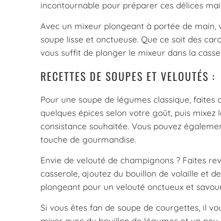
incontournable pour préparer ces délices mais
Avec un mixeur plongeant à portée de main, 
soupe lisse et onctueuse. Que ce soit des car
vous suffit de plonger le mixeur dans la cass
RECETTES DE SOUPES ET VELOUTÉS :
Pour une soupe de légumes classique, faites 
quelques épices selon votre goût, puis mixez 
consistance souhaitée. Vous pouvez également
touche de gourmandise.
Envie de velouté de champignons ? Faites rev
casserole, ajoutez du bouillon de volaille et d
plongeant pour un velouté onctueux et savou
Si vous êtes fan de soupe de courgettes, il vous
mixer avec du bouillon de légumes et un peu