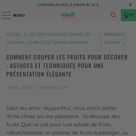
LIVRAISON OFFERTE À PARTIR DE 50 €
0
MENU
ACCUEIL
/
LES 1001 FAÇONS DE COUPER LES
← PRÉCÉDENT
LÉGUMES, LES FRUITS ET AUTRES ALIMENTS
/
SUIVANT →
COMMENT COUPER LES FRUITS POUR DÉCORER
: ASTUCES ET TECHNIQUES POUR UNE
PRÉSENTATION ÉLÉGANTE
avril 15, 2024
7 minutes à lire
Salut les amis ! Aujourd'hui, nous allons parler
d'une chose qui me passionne : la découpe des
fruits. Que ce soit pour une salade de fruits
rafraîchissante, un plateau de fruits à partager, ou