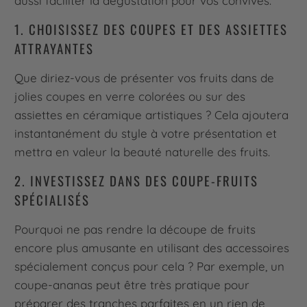
aussi faciliter la dégustation pour vos convives.
1. CHOISISSEZ DES COUPES ET DES ASSIETTES
ATTRAYANTES
Que diriez-vous de présenter vos fruits dans de
jolies coupes en verre colorées ou sur des
assiettes en céramique artistiques ? Cela ajoutera
instantanément du style à votre présentation et
mettra en valeur la beauté naturelle des fruits.
2. INVESTISSEZ DANS DES COUPE-FRUITS
SPÉCIALISÉS
Pourquoi ne pas rendre la découpe de fruits
encore plus amusante en utilisant des accessoires
spécialement conçus pour cela ? Par exemple, un
coupe-ananas peut être très pratique pour
préparer des tranches parfaites en un rien de