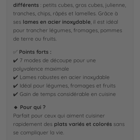
différents
: petits cubes, gros cubes, julienne,
tranches, chips, râpés et lamelles. Grâce à
ses
lames en acier inoxydable
, il est idéal
pour trancher légumes, fromages, pommes
de terre ou fruits.
✅
Points forts :
✔️ 7 modes de découpe pour une
polyvalence maximale
✔️ Lames robustes en acier inoxydable
✔️ Idéal pour légumes, fromages et fruits
✔️ Gain de temps considérable en cuisine
🔸 Pour qui ?
Parfait pour ceux qui aiment cuisiner
rapidement des
plats variés et colorés
sans
se compliquer la vie.