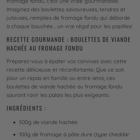
fromage fondu, c'est une vraie gourmandise!
Imaginez des boulettes savoureuses, tendres et
juteuses, remplies de fromage fondu qui déborde
à chaque bouchée... un vrai régal pour les papilles!
RECETTE GOURMANDE : BOULETTES DE VIANDE
HACHÉE AU FROMAGE FONDU
Préparez-vous à épater vos convives avec cette
recette délicieuse et réconfortante. Que ce soit
pour un repas en famille ou entre amis, ces
boulettes de viande hachée au fromage fondu
sauront ravir les palais les plus exigeants.
INGRÉDIENTS :
500g de viande hachée
100g de fromage à pâte dure (type cheddar