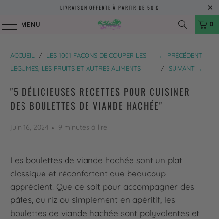
LIVRAISON OFFERTE À PARTIR DE 50 €
0
MENU
ACCUEIL
/
LES 1001 FAÇONS DE COUPER LES
← PRÉCÉDENT
LÉGUMES, LES FRUITS ET AUTRES ALIMENTS
/
SUIVANT →
"5 DÉLICIEUSES RECETTES POUR CUISINER
DES BOULETTES DE VIANDE HACHÉE"
juin 16, 2024
9 minutes à lire
Les boulettes de viande hachée sont un plat
classique et réconfortant que beaucoup
apprécient. Que ce soit pour accompagner des
pâtes, du riz ou simplement en apéritif, les
boulettes de viande hachée sont polyvalentes et