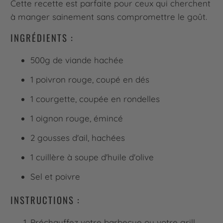
Cette recette est parfaite pour ceux qui cherchent
à manger sainement sans compromettre le goût.
INGRÉDIENTS :
500g de viande hachée
1 poivron rouge, coupé en dés
1 courgette, coupée en rondelles
1 oignon rouge, émincé
2 gousses d'ail, hachées
1 cuillère à soupe d'huile d'olive
Sel et poivre
INSTRUCTIONS :
Préchauffez votre barbecue ou votre grill.