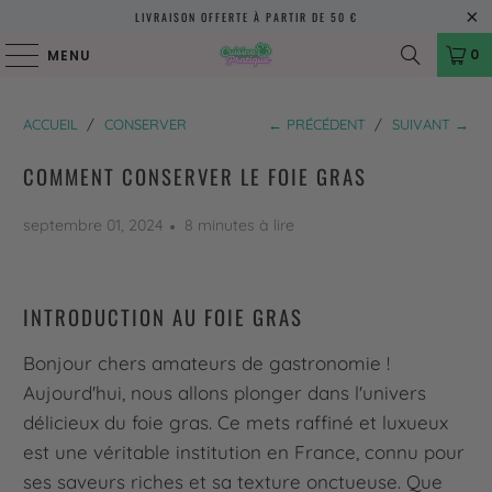
LIVRAISON OFFERTE À PARTIR DE 50 €
0
MENU
ACCUEIL
/
CONSERVER
← PRÉCÉDENT
/
SUIVANT →
COMMENT CONSERVER LE FOIE GRAS
septembre 01, 2024
8 minutes à lire
INTRODUCTION AU FOIE GRAS
Bonjour chers amateurs de gastronomie !
Aujourd'hui, nous allons plonger dans l'univers
délicieux du foie gras. Ce mets raffiné et luxueux
est une véritable institution en France, connu pour
ses saveurs riches et sa texture onctueuse. Que