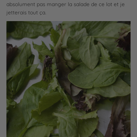
absolument pas manger la salade de ce lot et je
jetterais tout ça.