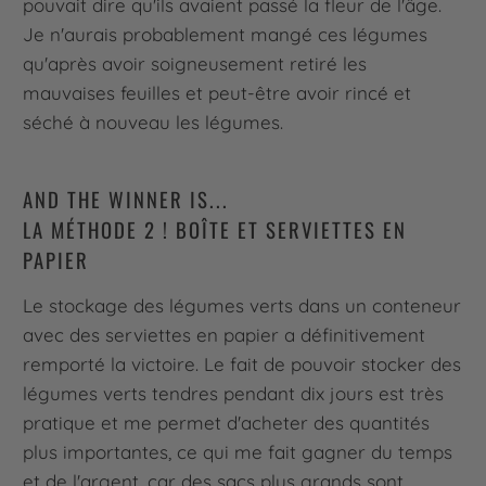
pouvait dire qu'ils avaient passé la fleur de l'âge.
Je n'aurais probablement mangé ces légumes
qu'après avoir soigneusement retiré les
mauvaises feuilles et peut-être avoir rincé et
séché à nouveau les légumes.
AND THE WINNER IS...
LA MÉTHODE 2 ! BOÎTE ET SERVIETTES EN
PAPIER
Le stockage des légumes verts dans un conteneur
avec des serviettes en papier a définitivement
remporté la victoire. Le fait de pouvoir stocker des
légumes verts tendres pendant dix jours est très
pratique et me permet d'acheter des quantités
plus importantes, ce qui me fait gagner du temps
et de l'argent, car des sacs plus grands sont