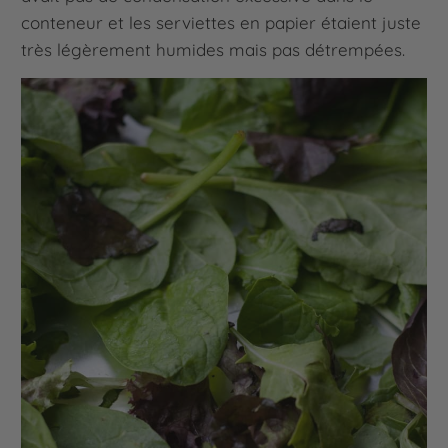
conteneur et les serviettes en papier étaient juste
très légèrement humides mais pas détrempées.