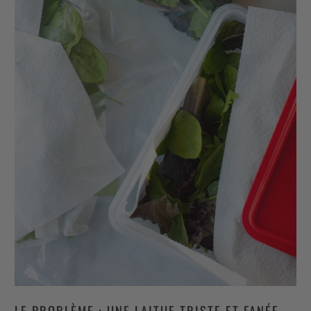
LE PROBLÈME : UNE LAITUE TRISTE ET FANÉE