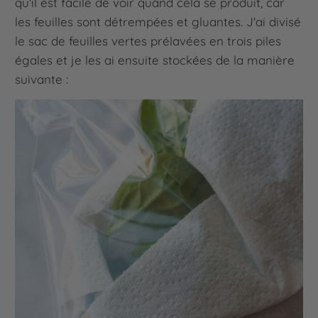
qu'il est facile de voir quand cela se produit, car
les feuilles sont détrempées et gluantes. J'ai divisé
le sac de feuilles vertes prélavées en trois piles
égales et je les ai ensuite stockées de la manière
suivante :