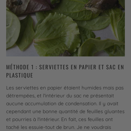
MÉTHODE 1 : SERVIETTES EN PAPIER ET SAC EN
PLASTIQUE
Les serviettes en papier étaient humides mais pas
détrempées, et l'intérieur du sac ne présentait
aucune accumulation de condensation. Il y avait
cependant une bonne quantité de feuilles gluantes
et pourries à l'intérieur. En fait, ces feuilles ont
taché les essuie-tout de brun. Je ne voudrais