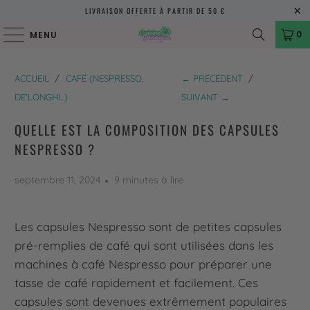
LIVRAISON OFFERTE À PARTIR DE 50 €
0
MENU
ACCUEIL
/
CAFÉ (NESPRESSO,
← PRÉCÉDENT
/
DE'LONGHI...)
SUIVANT →
QUELLE EST LA COMPOSITION DES CAPSULES
NESPRESSO ?
septembre 11, 2024
9 minutes à lire
Les capsules Nespresso sont de petites capsules
pré-remplies de café qui sont utilisées dans les
machines à café Nespresso pour préparer une
tasse de café rapidement et facilement. Ces
capsules sont devenues extrêmement populaires