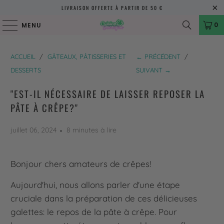
LIVRAISON OFFERTE À PARTIR DE 50 €
0
MENU
ACCUEIL
/
GÂTEAUX, PÂTISSERIES ET
← PRÉCÉDENT
/
DESSERTS
SUIVANT →
"EST-IL NÉCESSAIRE DE LAISSER REPOSER LA
PÂTE À CRÊPE?"
juillet 06, 2024
8 minutes à lire
Bonjour chers amateurs de crêpes!
Aujourd'hui, nous allons parler d'une étape
cruciale dans la préparation de ces délicieuses
galettes: le repos de la pâte à crêpe. Pour