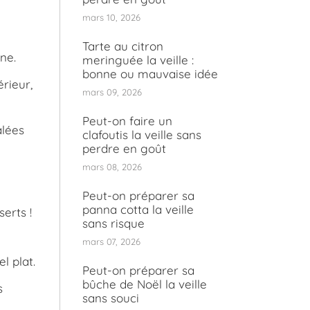
mars 10, 2026
Tarte au citron
ne.
meringuée la veille :
bonne ou mauvaise idée
érieur,
mars 09, 2026
Peut-on faire un
alées
clafoutis la veille sans
perdre en goût
mars 08, 2026
Peut-on préparer sa
panna cotta la veille
erts !
sans risque
mars 07, 2026
l plat.
Peut-on préparer sa
bûche de Noël la veille
s
sans souci