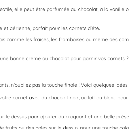
atile, elle peut être parfumée au chocolat, à la vanille 
et aérienne, parfait pour les cornets d'été.
rais comme les fraises, les framboises ou même des co
 une bonne crème au chocolat pour garnir vos cornets ?
s, n'oubliez pas la touche finale ! Voici quelques idées 
tre cornet avec du chocolat noir, au lait ou blanc pour
 le dessus pour ajouter du croquant et une belle prése
 fruits ou des baies sur le dessus pour une touche colo