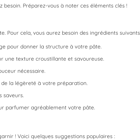
ez besoin. Préparez-vous à noter ces éléments clés !
te. Pour cela, vous aurez besoin des ingrédients suivants
ge pour donner la structure à votre pâte.
r une texture croustillante et savoureuse.
ouceur nécessaire.
 de la légèreté à votre préparation.
s saveurs.
r parfumer agréablement votre pâte.
 garnir ! Voici quelques suggestions populaires :