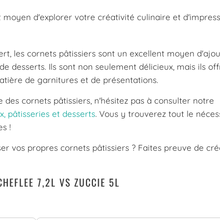
 moyen d'explorer votre créativité culinaire et d'impres
rt, les cornets pâtissiers sont un excellent moyen d'ajo
 desserts. Ils sont non seulement délicieux, mais ils off
tière de garnitures et de présentations.
 des cornets pâtissiers, n'hésitez pas à consulter notre
, pâtisseries et desserts
. Vous y trouverez tout le néces
s !
er vos propres cornets pâtissiers ? Faites preuve de créa
HEFLEE 7,2L VS ZUCCIE 5L