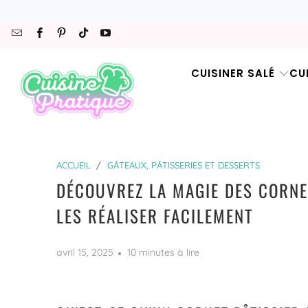
CUISINER SALÉ
CU
ACCUEIL
/
GÂTEAUX, PÂTISSERIES ET DESSERTS
DÉCOUVREZ LA MAGIE DES CORNET
LES RÉALISER FACILEMENT
avril 15, 2025
10 minutes à lire