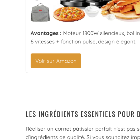
Avantages :
Moteur 1800W silencieux, bol in
6 vitesses + fonction pulse, design élégant.
Voir sur Amazon
LES INGRÉDIENTS ESSENTIELS POUR 
Réaliser un cornet pâtissier parfait n'est pa
d'ingrédients de qualité. Si vous souhaitez im