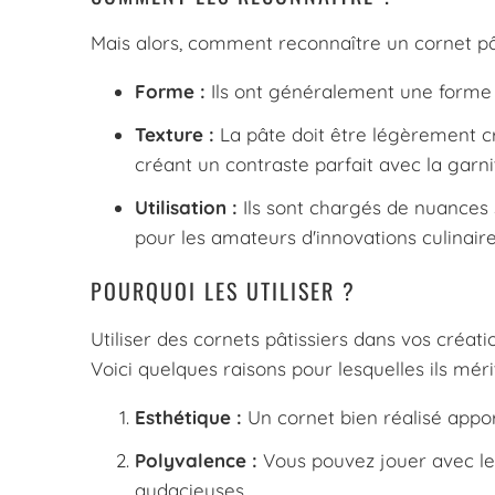
Mais alors, comment reconnaître un cornet pâ
Forme :
Ils ont généralement une forme c
Texture :
La pâte doit être légèrement cro
créant un contraste parfait avec la garn
Utilisation :
Ils sont chargés de nuances 
pour les amateurs d'innovations culinaire
POURQUOI LES UTILISER ?
Utiliser des cornets pâtissiers dans vos créa
Voici quelques raisons pour lesquelles ils méri
Esthétique :
Un cornet bien réalisé appor
Polyvalence :
Vous pouvez jouer avec les 
audacieuses.