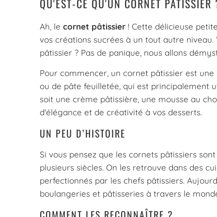
QU'EST-CE QU'UN CORNET PÂTISSIER 
Ah, le
cornet pâtissier
! Cette délicieuse petit
vos créations sucrées à un tout autre niveau
pâtissier ? Pas de panique, nous allons démysti
Pour commencer, un cornet pâtissier est une s
ou de pâte feuilletée, qui est principalement 
soit une crème pâtissière, une mousse au cho
d'élégance et de créativité à vos desserts.
UN PEU D’HISTOIRE
Si vous pensez que les cornets pâtissiers son
plusieurs siècles. On les retrouve dans des c
perfectionnés par les chefs pâtissiers. Aujour
boulangeries et pâtisseries à travers le mond
COMMENT LES RECONNAÎTRE ?