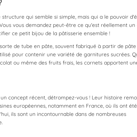
?
e structure qui semble si simple, mais qui a le pouvoir d'
. Vous vous demandez peut-être ce qu'est réellement un
fier ce petit bijou de la pâtisserie ensemble !
orte de tube en pâte, souvent fabriqué à partir de pâte
utilisé pour contenir une variété de garnitures sucrées. 
colat ou même des fruits frais, les cornets apportent u
t un concept récent, détrompez-vous ! Leur histoire rem
uisines européennes, notamment en France, où ils ont été
d'hui, ils sont un incontournable dans de nombreuses
e.