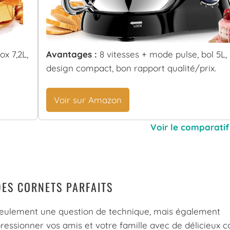
ox 7,2L,
Avantages :
8 vitesses + mode pulse, bol 5L,
design compact, bon rapport qualité/prix.
Voir sur Amazon
Voir le comparatif
DES CORNETS PARFAITS
s seulement une question de technique, mais également
pressionner vos amis et votre famille avec de délicieux c