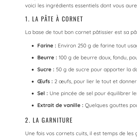
voici les ingrédients essentiels dont vous aur
1. LA PÂTE À CORNET
La base de tout bon cornet pâtissier est sa pâ
Farine :
Environ 250 g de farine tout usa
Beurre :
100 g de beurre doux, fondu, pou
Sucre :
50 g de sucre pour apporter la d
Œufs :
2 œufs, pour lier le tout et donner
Sel :
Une pincée de sel pour équilibrer le
Extrait de vanille :
Quelques gouttes pou
2. LA GARNITURE
Une fois vos cornets cuits, il est temps de les