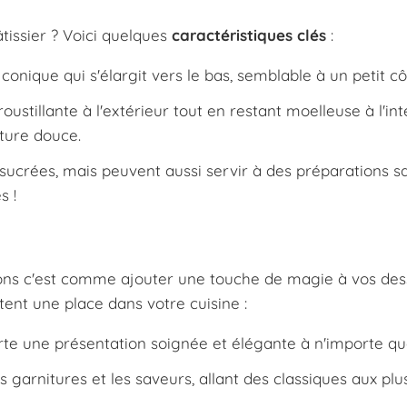
tissier ? Voici quelques
caractéristiques clés
:
onique qui s'élargit vers le bas, semblable à un petit cô
ustillante à l'extérieur tout en restant moelleuse à l'int
iture douce.
sucrées, mais peuvent aussi servir à des préparations s
s !
tions c'est comme ajouter une touche de magie à vos dess
tent une place dans votre cuisine :
te une présentation soignée et élégante à n'importe que
garnitures et les saveurs, allant des classiques aux plu