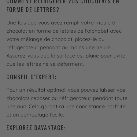
COMMENT RÉFRIGÉRER VOS CHOCOLATS EN
FORME DE LETTRES?
Une fois que vous avez rempli votre moule à
chocolat en forme de lettres de l'alphabet avec
votre mélange de chocolat, placez-le au
réfrigérateur pendant au moins une heure.
Assurez-vous que la surface est plane pour éviter
que les lettres ne se déforment.
CONSEIL D'EXPERT:
Pour un résultat optimal, vous pouvez laisser vos
chocolats reposer au réfrigérateur pendant toute
une nuit. Cela garantira une consistance parfaite
et un démoulage facile.
EXPLOREZ DAVANTAGE: