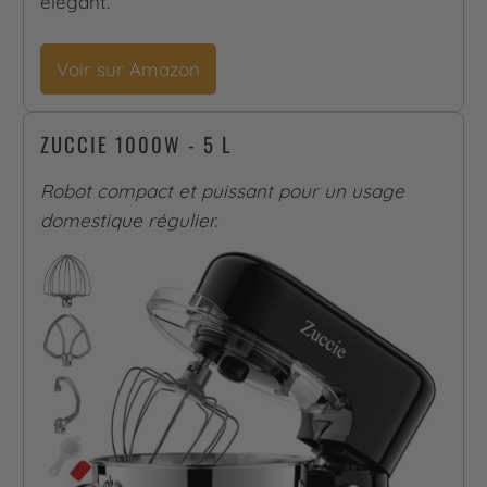
élégant.
Voir sur Amazon
ZUCCIE 1000W - 5 L
Robot compact et puissant pour un usage
domestique régulier.