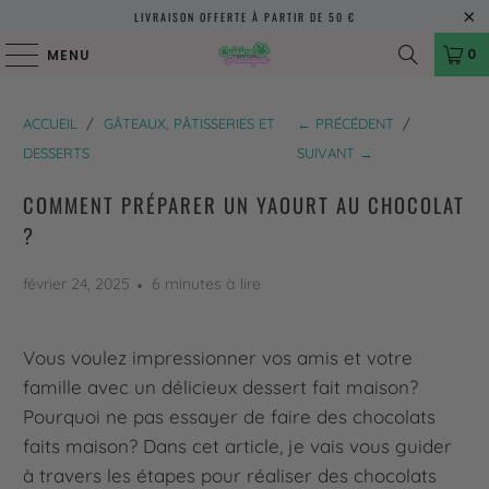
LIVRAISON OFFERTE À PARTIR DE 50 €
0
MENU
ACCUEIL
/
GÂTEAUX, PÂTISSERIES ET
← PRÉCÉDENT
/
DESSERTS
SUIVANT →
COMMENT PRÉPARER UN YAOURT AU CHOCOLAT
?
février 24, 2025
6 minutes à lire
Vous voulez impressionner vos amis et votre
famille avec un délicieux dessert fait maison?
Pourquoi ne pas essayer de faire des chocolats
faits maison? Dans cet article, je vais vous guider
à travers les étapes pour réaliser des chocolats