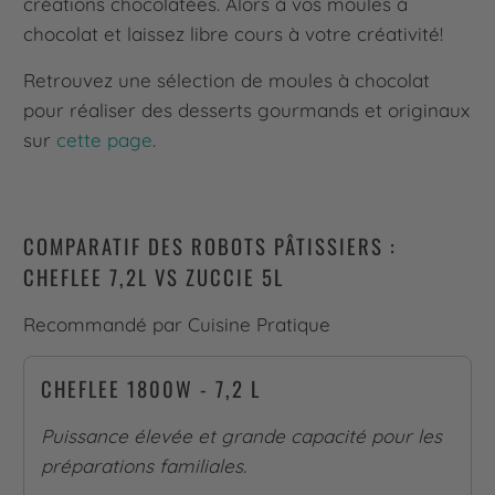
créations chocolatées. Alors à vos moules à
chocolat et laissez libre cours à votre créativité!
Retrouvez une sélection de moules à chocolat
pour réaliser des desserts gourmands et originaux
sur
cette page
.
COMPARATIF DES ROBOTS PÂTISSIERS :
CHEFLEE 7,2L VS ZUCCIE 5L
Recommandé par Cuisine Pratique
CHEFLEE 1800W - 7,2 L
Puissance élevée et grande capacité pour les
préparations familiales.