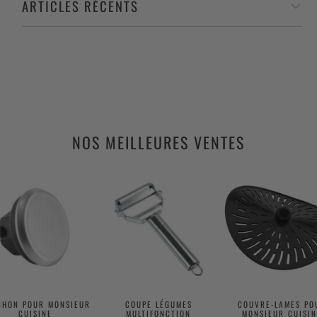
ARTICLES RÉCENTS
NOS MEILLEURES VENTES
CHON POUR MONSIEUR
COUPE LÉGUMES
COUVRE-LAMES PO
CUISINE
MULTIFONCTION
MONSIEUR CUISIN