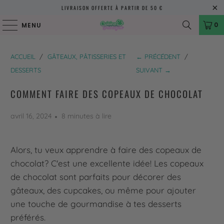
LIVRAISON OFFERTE À PARTIR DE 50 €
0
MENU
ACCUEIL
/
GÂTEAUX, PÂTISSERIES ET
← PRÉCÉDENT
/
DESSERTS
SUIVANT →
COMMENT FAIRE DES COPEAUX DE CHOCOLAT
avril 16, 2024
8 minutes à lire
Alors, tu veux apprendre à faire des copeaux de
chocolat? C'est une excellente idée! Les copeaux
de chocolat sont parfaits pour décorer des
gâteaux, des cupcakes, ou même pour ajouter
une touche de gourmandise à tes desserts
préférés.