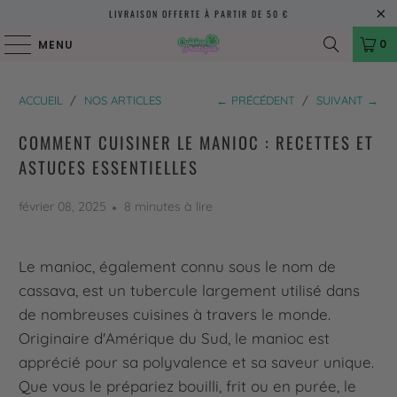
LIVRAISON OFFERTE À PARTIR DE 50 €
0
MENU
ACCUEIL
/
NOS ARTICLES
← PRÉCÉDENT
/
SUIVANT →
COMMENT CUISINER LE MANIOC : RECETTES ET
ASTUCES ESSENTIELLES
février 08, 2025
8 minutes à lire
Le manioc, également connu sous le nom de
cassava, est un tubercule largement utilisé dans
de nombreuses cuisines à travers le monde.
Originaire d'Amérique du Sud, le manioc est
apprécié pour sa polyvalence et sa saveur unique.
Que vous le prépariez bouilli, frit ou en purée, le