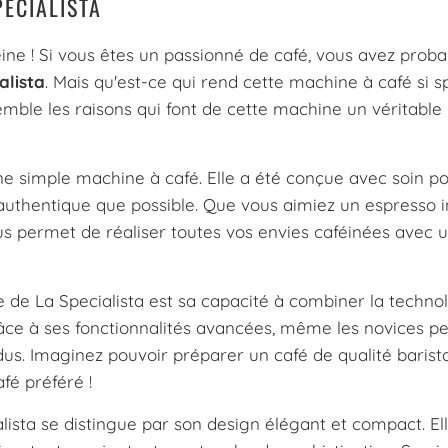
PECIALISTA
ine ! Si vous êtes un passionné de café, vous avez prob
alista
. Mais qu'est-ce qui rend cette machine à café si s
mble les raisons qui font de cette machine un véritable 
ne simple machine à café. Elle a été conçue avec soin pou
authentique que possible. Que vous aimiez un espresso 
us permet de réaliser toutes vos envies caféinées avec 
 de La Specialista est sa capacité à combiner la techno
râce à ses fonctionnalités avancées, même les novices p
perdus. Imaginez pouvoir préparer un café de qualité barist
fé préféré !
alista se distingue par son design élégant et compact. El