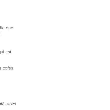
fie que
i
ui est
s cafés
fé. Voici