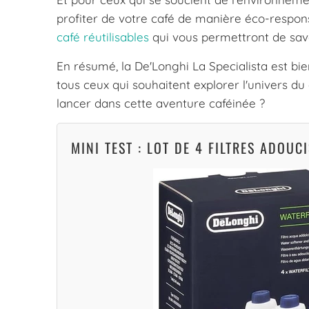
profiter de votre café de manière éco-respo
café réutilisables
qui vous permettront de sav
En résumé, la De'Longhi La Specialista est bie
tous ceux qui souhaitent explorer l'univers du 
lancer dans cette aventure caféinée ?
MINI TEST : LOT DE 4 FILTRES ADOU