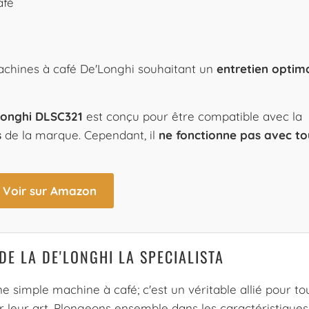
afé
 machines à café De'Longhi souhaitant un
entretien optim
'Longhi DLSC321
est conçu pour être compatible avec la
s
de la marque. Cependant, il
ne fonctionne pas avec to
Voir sur Amazon
DE LA DE'LONGHI LA SPECIALISTA
e simple machine à café; c'est un véritable allié pour to
 leur art. Plongeons ensemble dans les caractéristiques