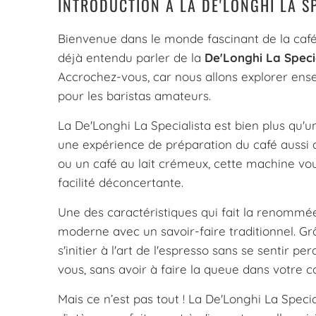
INTRODUCTION À LA DE'LONGHI LA S
Bienvenue dans le monde fascinant de la café
déjà entendu parler de la
De'Longhi La Speci
Accrochez-vous, car nous allons explorer ense
pour les baristas amateurs.
La De'Longhi La Specialista est bien plus qu'u
une expérience de préparation du café aussi 
ou un café au lait crémeux, cette machine vo
facilité déconcertante.
Une des caractéristiques qui fait la renommée
moderne avec un savoir-faire traditionnel. G
s'initier à l'art de l'espresso sans se sentir 
vous, sans avoir à faire la queue dans votre ca
Mais ce n’est pas tout ! La De'Longhi La Speci