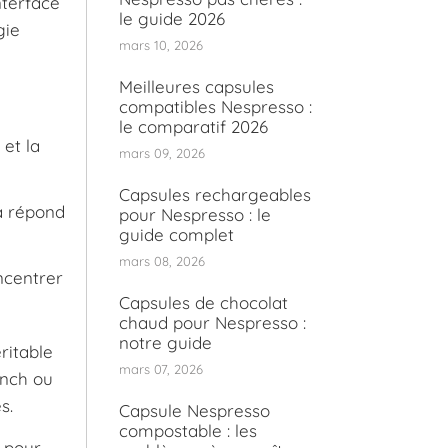
nterface
le guide 2026
gie
mars 10, 2026
Meilleures capsules
compatibles Nespresso :
le comparatif 2026
et la
mars 09, 2026
Capsules rechargeables
a répond
pour Nespresso : le
guide complet
mars 08, 2026
ncentrer
Capsules de chocolat
chaud pour Nespresso :
notre guide
ritable
mars 07, 2026
unch ou
s.
Capsule Nespresso
compostable : les
s pour