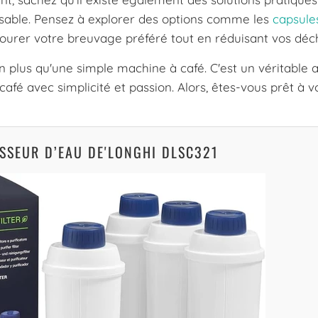
nsable. Pensez à explorer des options comme les
capsule
ourer votre breuvage préféré tout en réduisant vos déch
n plus qu'une simple machine à café. C'est un véritable a
café avec simplicité et passion. Alors, êtes-vous prêt à v
CISSEUR D’EAU DE'LONGHI DLSC321