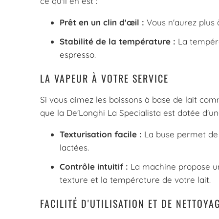
ce qu'il en est :
Prêt en un clin d'œil :
Vous n'aurez plus 
Stabilité de la température :
La tempéra
espresso.
LA VAPEUR À VOTRE SERVICE
Si vous aimez les boissons à base de lait com
que la De'Longhi La Specialista est dotée d'un
Texturisation facile :
La buse permet de 
lactées.
Contrôle intuitif :
La machine propose un 
texture et la température de votre lait.
FACILITÉ D'UTILISATION ET DE NETTOYA