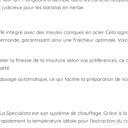
judicieux pour les baristas en herbe.
afé intégré avec des meules coniques en acier. Cela signi
emande, garantissant ainsi une fraîcheur optimale. Voic
ter la finesse de la mouture selon vos préférences, ce q
lité.
sage automatique, ce qui facilite la préparation de vo
La Specialista est son système de chauffage. Grâce à la
apidement la température idéale pour l'extraction du ca