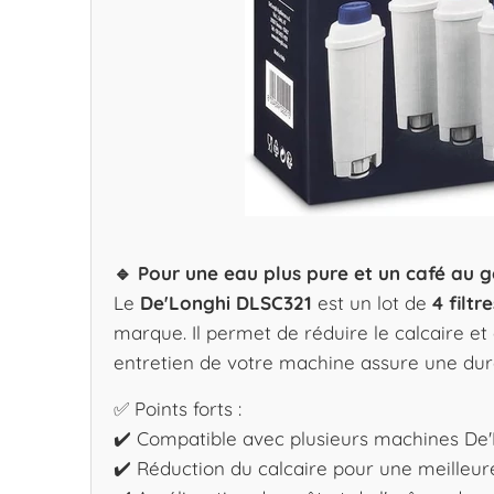
🔹 Pour une eau plus pure et un café au 
Le
De'Longhi DLSC321
est un lot de
4 filt
marque. Il permet de réduire le calcaire et d
entretien de votre machine assure une dur
✅ Points forts :
✔️ Compatible avec plusieurs machines De
✔️ Réduction du calcaire pour une meilleur