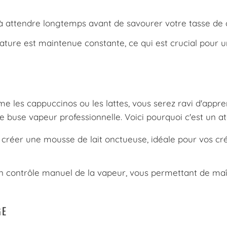
à attendre longtemps avant de savourer votre tasse de 
ture est maintenue constante, ce qui est crucial pour 
me les cappuccinos ou les lattes, vous serez ravi d'appr
e buse vapeur professionnelle. Voici pourquoi c'est un at
créer une mousse de lait onctueuse, idéale pour vos cr
contrôle manuel de la vapeur, vous permettant de maît
GE