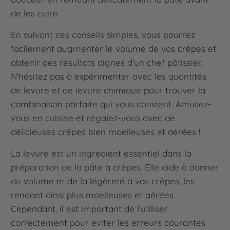
de les cuire.
En suivant ces conseils simples, vous pourrez
facilement augmenter le volume de vos crêpes et
obtenir des résultats dignes d'un chef pâtissier.
N'hésitez pas à expérimenter avec les quantités
de levure et de levure chimique pour trouver la
combinaison parfaite qui vous convient. Amusez-
vous en cuisine et régalez-vous avec de
délicieuses crêpes bien moelleuses et aérées !
La levure est un ingrédient essentiel dans la
préparation de la pâte à crêpes. Elle aide à donner
du volume et de la légèreté à vos crêpes, les
rendant ainsi plus moelleuses et aérées.
Cependant, il est important de l'utiliser
correctement pour éviter les erreurs courantes