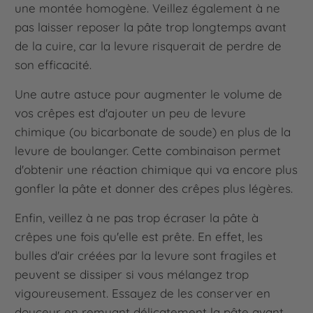
une montée homogène. Veillez également à ne
pas laisser reposer la pâte trop longtemps avant
de la cuire, car la levure risquerait de perdre de
son efficacité.
Une autre astuce pour augmenter le volume de
vos crêpes est d'ajouter un peu de levure
chimique (ou bicarbonate de soude) en plus de la
levure de boulanger. Cette combinaison permet
d'obtenir une réaction chimique qui va encore plus
gonfler la pâte et donner des crêpes plus légères.
Enfin, veillez à ne pas trop écraser la pâte à
crêpes une fois qu'elle est prête. En effet, les
bulles d'air créées par la levure sont fragiles et
peuvent se dissiper si vous mélangez trop
vigoureusement. Essayez de les conserver en
douceur en remuant délicatement la pâte avant