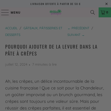
LIVRAISON OFFERTE À PARTIR DE 50 €
0
MENU
ACCUEIL
/
GÂTEAUX, PÂTISSERIES ET
← PRÉCÉDENT
/
DESSERTS
SUIVANT →
POURQUOI AJOUTER DE LA LEVURE DANS LA
PÂTE À CRÊPES
juillet 12, 2024
7 minutes à lire
Ah, les crêpes, un délice incontournable de la
cuisine française ! Que ce soit pour la Chandeleur,
un goûter improvisé ou un brunch gourmand, les
crêpes sont toujours une valeur sûre. Mais pour
réussir des crêpes parfaites, il est essentiel de