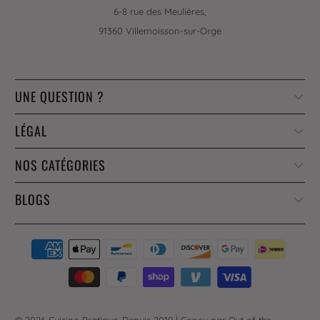
6-8 rue des Meulières,
91360 Villemoisson-sur-Orge
UNE QUESTION ?
LÉGAL
NOS CATÉGORIES
BLOGS
© 2026
Cuisine-Pratique
. Depuis 2019 |
Conçu par Out of the