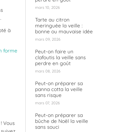
mars 10, 2026
ns
.
Tarte au citron
meringuée la veille :
pté à
bonne ou mauvaise idée
mars 09, 2026
n forme
Peut-on faire un
clafoutis la veille sans
perdre en goût
mars 08, 2026
Peut-on préparer sa
panna cotta la veille
sans risque
mars 07, 2026
Peut-on préparer sa
bûche de Noël la veille
 ! Vous
sans souci
 suivez