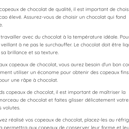
opeaux de chocolat de qualité, il est important de chois
ao élevé. Assurez-vous de choisir un chocolat qui fond
e.
e travailler avec du chocolat à la température idéale. Pour
eillant à ne pas le surchauffer. Le chocolat doit être liq
sa brillance et sa texture.
aux copeaux de chocolat, vous aurez besoin d'un bon co
ement utiliser un économe pour obtenir des copeaux fins
 pour une râpe à chocolat.
s copeaux de chocolat, il est important de maîtriser la
rceau de chocolat et faites glisser délicatement votre
 volutes.
ez réalisé vos copeaux de chocolat, placez-les au réfri
la permettra aux copeaux de conserver leur forme et le