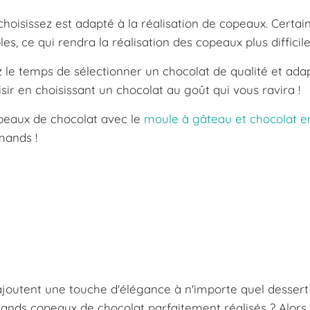
hoisissez est adapté à la réalisation de copeaux. Certai
es, ce qui rendra la réalisation des copeaux plus difficile
 le temps de sélectionner un chocolat de qualité et ada
isir en choisissant un chocolat au goût qui vous ravira !
copeaux de chocolat avec le
moule à gâteau et chocolat e
mands !
ajoutent une touche d'élégance à n'importe quel dessert
ands copeaux de chocolat parfaitement réalisés ? Alors,