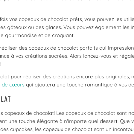
ois vos copeaux de chocolat prêts, vous pouvez les utili
es gâteaux ou des glaces. Vous pouvez également les i
de gourmandise et de croquant.
 réaliser des copeaux de chocolat parfaits qui impressio
nce à vos créations sucrées. Alors lancez-vous et régal
!
lat pour réaliser des créations encore plus originales, n
e de cœurs
qui ajoutera une touche romantique à vos de
OLAT
des copeaux de chocolat! Les copeaux de chocolat sont n
ent une touche élégante à n'importe quel dessert. Que v
u des cupcakes, les copeaux de chocolat sont un inconto