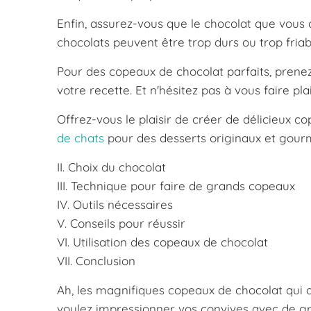
Enfin, assurez-vous que le chocolat que vous c
chocolats peuvent être trop durs ou trop friabl
Pour des copeaux de chocolat parfaits, prenez
votre recette. Et n'hésitez pas à vous faire pla
Offrez-vous le plaisir de créer de délicieux 
de chats
pour des desserts originaux et gour
II. Choix du chocolat
III. Technique pour faire de grands copeaux
IV. Outils nécessaires
V. Conseils pour réussir
VI. Utilisation des copeaux de chocolat
VII. Conclusion
Ah, les magnifiques copeaux de chocolat qui 
voulez impressionner vos convives avec de gr