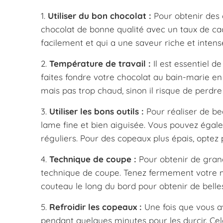
1.
Utiliser du bon chocolat :
Pour obtenir des c
chocolat de bonne qualité avec un taux de cac
facilement et qui a une saveur riche et intens
2.
Température de travail :
Il est essentiel d
faites fondre votre chocolat au bain-marie en v
mais pas trop chaud, sinon il risque de perdre 
3.
Utiliser les bons outils :
Pour réaliser de be
lame fine et bien aiguisée. Vous pouvez égal
réguliers. Pour des copeaux plus épais, optez
4.
Technique de coupe :
Pour obtenir de grand
technique de coupe. Tenez fermement votre mo
couteau le long du bord pour obtenir de belles
5.
Refroidir les copeaux :
Une fois que vous av
pendant quelques minutes pour les durcir. Ce