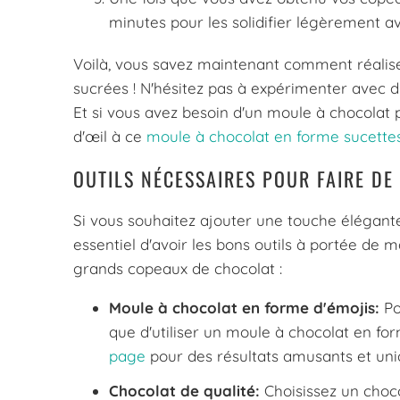
minutes pour les solidifier légèrement ava
Voilà, vous savez maintenant comment réalis
sucrées ! N'hésitez pas à expérimenter avec dif
Et si vous avez besoin d'un moule à chocolat 
d'œil à ce
moule à chocolat en forme sucette
OUTILS NÉCESSAIRES POUR FAIRE D
Si vous souhaitez ajouter une touche élégante 
essentiel d'avoir les bons outils à portée de ma
grands copeaux de chocolat :
Moule à chocolat en forme d'émojis:
Po
que d'utiliser un moule à chocolat en f
page
pour des résultats amusants et uni
Chocolat de qualité:
Choisissez un choc