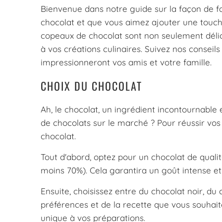
Bienvenue dans notre guide sur la façon de f
chocolat et que vous aimez ajouter une touche
copeaux de chocolat sont non seulement délic
à vos créations culinaires. Suivez nos conseil
impressionneront vos amis et votre famille.
CHOIX DU CHOCOLAT
Ah, le chocolat, un ingrédient incontournable e
de chocolats sur le marché ? Pour réussir vos 
chocolat.
Tout d'abord, optez pour un chocolat de qual
moins 70%). Cela garantira un goût intense et
Ensuite, choisissez entre du chocolat noir, du
préférences et de la recette que vous souhai
unique à vos préparations.