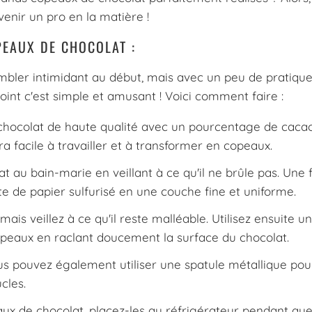
venir un pro en la matière !
PEAUX DE CHOCOLAT :
bler intimidant au début, mais avec un peu de pratique 
point c'est simple et amusant ! Voici comment faire :
chocolat de haute qualité avec un pourcentage de cacao
era facile à travailler et à transformer en copeaux.
 au bain-marie en veillant à ce qu'il ne brûle pas. Une f
te de papier sulfurisé en une couche fine et uniforme.
mais veillez à ce qu'il reste malléable. Utilisez ensuite un
peaux en raclant doucement la surface du chocolat.
us pouvez également utiliser une spatule métallique pou
cles.
ux de chocolat, placez-les au réfrigérateur pendant qu