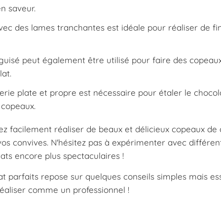
n saveur.
c des lames tranchantes est idéale pour réaliser de fi
uisé peut également être utilisé pour faire des copeau
at.
rie plate et propre est nécessaire pour étaler le chocol
s copeaux.
rez facilement réaliser de beaux et délicieux copeaux de
os convives. N'hésitez pas à expérimenter avec différen
ats encore plus spectaculaires !
t parfaits repose sur quelques conseils simples mais ess
réaliser comme un professionnel !