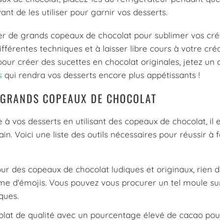
nt de les utiliser pour garnir vos desserts.
er de grands copeaux de chocolat pour sublimer vos cré
férentes techniques et à laisser libre cours à votre créat
pour créer des sucettes en chocolat originales, jetez un
s
qui rendra vos desserts encore plus appétissants !
E GRANDS COPEAUX DE CHOCOLAT
à vos desserts en utilisant des copeaux de chocolat, il 
in. Voici une liste des outils nécessaires pour réussir à 
ur des copeaux de chocolat ludiques et originaux, rien d
orme d'émojis. Vous pouvez vous procurer un tel moule s
ques.
olat de qualité avec un pourcentage élevé de cacao pou