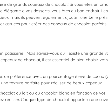
aire de grands copeaux de chocolat! Si vous êtes un am
 élégante à vos desserts, vous êtes au bon endroit. Les
ieux, mais ils peuvent également ajouter une belle prés
s et astuces pour créer des copeaux de chocolat parfaits 
n pâtisserie ! Mais saviez-vous qu'il existe une grande v
copeaux de chocolat, il est essentiel de bien choisir votr
ité, de préférence avec un pourcentage élevé de cacao (
 une texture parfaite pour réaliser de beaux copeaux.
 chocolat au lait ou du chocolat blanc en fonction de vos
tez réaliser. Chaque type de chocolat apportera une sav