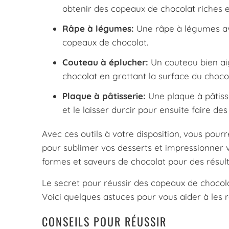
obtenir des copeaux de chocolat riches e
Râpe à légumes:
Une râpe à légumes ave
copeaux de chocolat.
Couteau à éplucher:
Un couteau bien aig
chocolat en grattant la surface du chocol
Plaque à pâtisserie:
Une plaque à pâtisse
et le laisser durcir pour ensuite faire de
Avec ces outils à votre disposition, vous pour
pour sublimer vos desserts et impressionner v
formes et saveurs de chocolat pour des résult
Le secret pour réussir des copeaux de chocola
Voici quelques astuces pour vous aider à les 
CONSEILS POUR RÉUSSIR