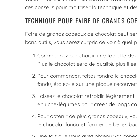
ces conseils pour maîtriser la technique et de
TECHNIQUE POUR FAIRE DE GRANDS CO
Faire de grands copeaux de chocolat peut sem
bons outils, vous serez surpris de voir à quel 
Commencez par choisir une tablette de 
Plus le chocolat sera de qualité, plus il s
Pour commencer, faites fondre le chocolat
fondu, étalez-le sur une plaque recouver
Laissez le chocolat refroidir légèrement, 
épluche-légumes pour créer de longs co
Pour obtenir de plus grands copeaux, vo
le chocolat fondu et former de belles bou
Une fois que vous avez obtenu vos copea