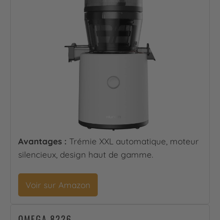
Avantages :
Trémie XXL automatique, moteur
silencieux, design haut de gamme.
Voir sur Amazon
OMEGA 8226