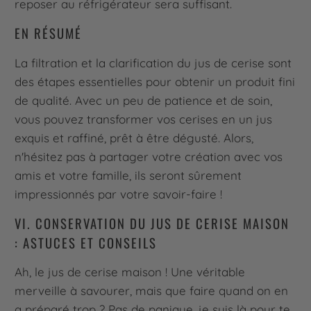
reposer au réfrigérateur sera suffisant.
EN RÉSUMÉ
La filtration et la clarification du jus de cerise sont
des étapes essentielles pour obtenir un produit fini
de qualité. Avec un peu de patience et de soin,
vous pouvez transformer vos cerises en un jus
exquis et raffiné, prêt à être dégusté. Alors,
n'hésitez pas à partager votre création avec vos
amis et votre famille, ils seront sûrement
impressionnés par votre savoir-faire !
VI. CONSERVATION DU JUS DE CERISE MAISON
: ASTUCES ET CONSEILS
Ah, le jus de cerise maison ! Une véritable
merveille à savourer, mais que faire quand on en
a préparé trop ? Pas de panique, je suis là pour te