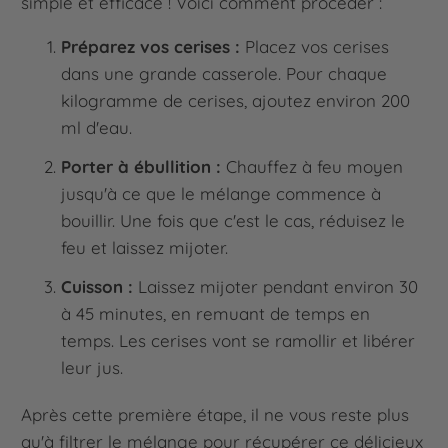
simple et efficace ! Voici comment procéder :
Préparez vos cerises :
Placez vos cerises
dans une grande casserole. Pour chaque
kilogramme de cerises, ajoutez environ 200
ml d'eau.
Porter à ébullition :
Chauffez à feu moyen
jusqu'à ce que le mélange commence à
bouillir. Une fois que c'est le cas, réduisez le
feu et laissez mijoter.
Cuisson :
Laissez mijoter pendant environ 30
à 45 minutes, en remuant de temps en
temps. Les cerises vont se ramollir et libérer
leur jus.
Après cette première étape, il ne vous reste plus
qu'à filtrer le mélange pour récupérer ce délicieux