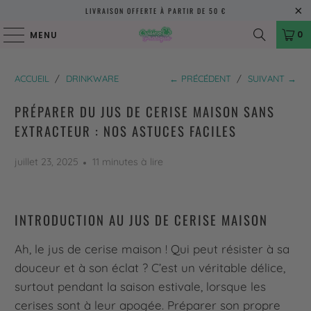
LIVRAISON OFFERTE À PARTIR DE 50 €
0
MENU
ACCUEIL
/
DRINKWARE
← PRÉCÉDENT
/
SUIVANT →
PRÉPARER DU JUS DE CERISE MAISON SANS
EXTRACTEUR : NOS ASTUCES FACILES
juillet 23, 2025
11 minutes à lire
INTRODUCTION AU JUS DE CERISE MAISON
Ah, le jus de cerise maison ! Qui peut résister à sa
douceur et à son éclat ? C’est un véritable délice,
surtout pendant la saison estivale, lorsque les
cerises sont à leur apogée. Préparer son propre