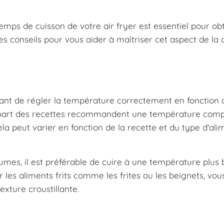
mps de cuisson de votre air fryer est essentiel pour ob
es conseils pour vous aider à maîtriser cet aspect de la 
ortant de régler la température correctement en fonction 
plupart des recettes recommandent une température comp
la peut varier en fonction de la recette et du type d'al
umes, il est préférable de cuire à une température plus
ur les aliments frits comme les frites ou les beignets, vo
xture croustillante.