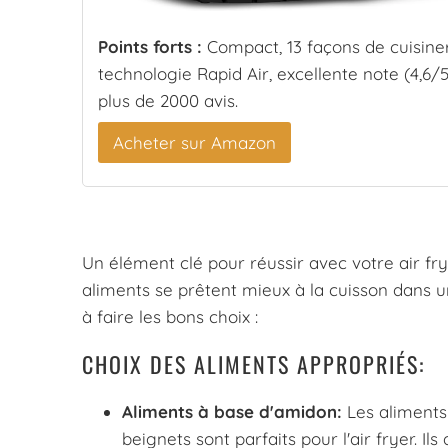
Points forts :
Compact, 13 façons de cuisiner
technologie Rapid Air, excellente note (4,6/5
plus de 2000 avis.
Acheter sur Amazon
Un élément clé pour réussir avec votre air frye
aliments se prêtent mieux à la cuisson dans un
à faire les bons choix :
CHOIX DES ALIMENTS APPROPRIÉS:
Aliments à base d'amidon:
Les aliments
beignets sont parfaits pour l'air fryer. Ils