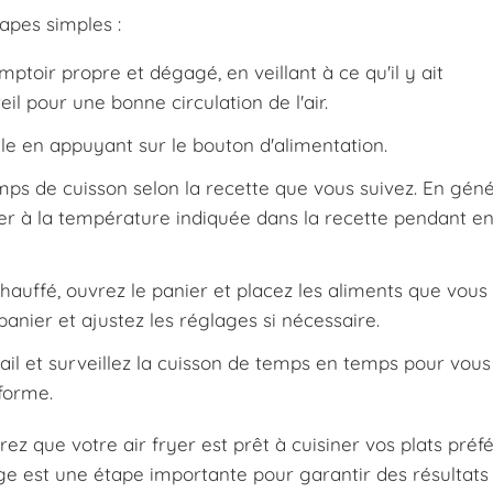
tapes simples :
mptoir propre et dégagé, en veillant à ce qu'il y ait
l pour une bonne circulation de l'air.
-le en appuyant sur le bouton d'alimentation.
ps de cuisson selon la recette que vous suivez. En généra
er à la température indiquée dans la recette pendant en
chauffé, ouvrez le panier et placez les aliments que vous
 panier et ajustez les réglages si nécessaire.
avail et surveillez la cuisson de temps en temps pour vou
forme.
ez que votre air fryer est prêt à cuisiner vos plats préf
ge est une étape importante pour garantir des résultats