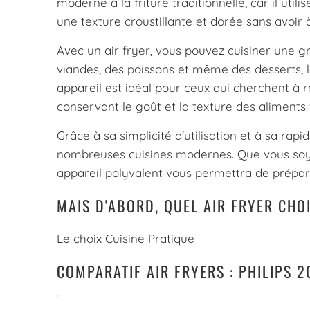
moderne à la friture traditionnelle, car il util
une texture croustillante et dorée sans avoir 
Avec un air fryer, vous pouvez cuisiner une g
viandes, des poissons et même des desserts, le
appareil est idéal pour ceux qui cherchent à
conservant le goût et la texture des aliments f
Grâce à sa simplicité d'utilisation et à sa rap
nombreuses cuisines modernes. Que vous soye
appareil polyvalent vous permettra de prépar
MAIS D'ABORD, QUEL AIR FRYER CHOI
Le choix Cuisine Pratique
COMPARATIF AIR FRYERS : PHILIPS 2