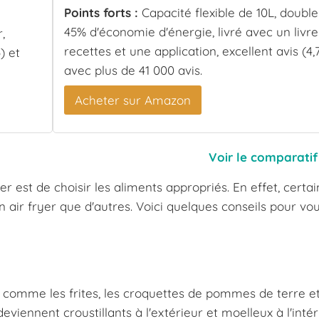
Points forts :
Capacité flexible de 10L, double
45% d'économie d'énergie, livré avec un livr
,
recettes et une application, excellent avis (4,
) et
avec plus de 41 000 avis.
Acheter sur Amazon
Voir le comparatif
r est de choisir les aliments appropriés. En effet, certai
 air fryer que d'autres. Voici quelques conseils pour vo
 comme les frites, les croquettes de pommes de terre et
 deviennent croustillants à l'extérieur et moelleux à l'intér