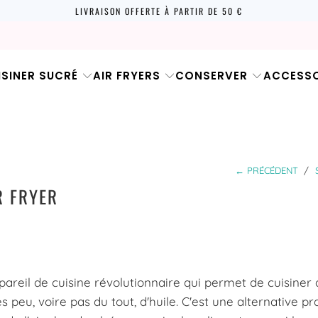
LIVRAISON OFFERTE À PARTIR DE 50 €
ISINER SUCRÉ
AIR FRYERS
CONSERVER
ACCESSO
← PRÉCÉDENT
/
R FRYER
ppareil de cuisine révolutionnaire qui permet de cuisiner
s peu, voire pas du tout, d'huile. C'est une alternative pr