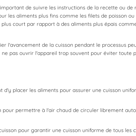
important de suivre les instructions de la recette ou de 
our les aliments plus fins comme les filets de poisson ou 
 plus court par rapport à des aliments plus épais comme
rifier l'avancement de la cuisson pendant le processus pe
 ne pas ouvrir l'appareil trop souvent pour éviter toute 
nt d'y placer les aliments pour assurer une cuisson unif
n pour permettre à l'air chaud de circuler librement aut
uisson pour garantir une cuisson uniforme de tous les c