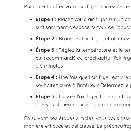
Pour préchauffer votre air fryer, suivez ces é
Étape 1 :
Placez votre air fryer sur un co
suffisamment d'espace autour de l'apparei
Étape 2 :
Branchez l'air fryer et allumez
Étape 3 :
Réglez la température et le tem
est recommandé de préchauffer l'air fry
à 5 minutes.
Étape 4 :
Une fois que l'air fryer est pré
souhaitez cuire à l'intérieur. Refermez le
Étape 5 :
Laissez l'air fryer faire son tr
que vos aliments cuisent de manière uni
En suivant ces étapes simples, vous vous assur
manière efficace et délicieuse. Le préchauffa