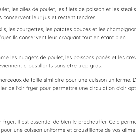
t, les ailes de poulet, les filets de poisson et les steak
s conservent leur jus et restent tendres.
s, les courgettes, les patates douces et les champigno
 fryer. Ils conservent leur croquant tout en étant bien
e les nuggets de poulet, les poissons panés et les cre
deviennent croustillants sans être trop gras.
orceaux de taille similaire pour une cuisson uniforme. De
 de l'air fryer pour permettre une circulation d'air op
ryer, il est essentiel de bien le préchauffer. Cela perm
 pour une cuisson uniforme et croustillante de vos alime