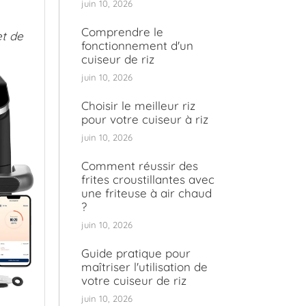
juin 10, 2026
Comprendre le
et de
fonctionnement d'un
cuiseur de riz
juin 10, 2026
Choisir le meilleur riz
pour votre cuiseur à riz
juin 10, 2026
Comment réussir des
frites croustillantes avec
une friteuse à air chaud
?
juin 10, 2026
Guide pratique pour
maîtriser l'utilisation de
votre cuiseur de riz
juin 10, 2026