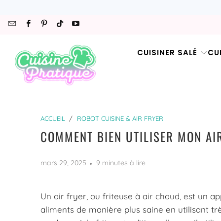
CUISINER SALÉ
CU
ACCUEIL
/
ROBOT CUISINE & AIR FRYER
COMMENT BIEN UTILISER MON AI
mars 29, 2025
9 minutes à lire
Un air fryer, ou friteuse à air chaud, est un a
aliments de manière plus saine en utilisant trè