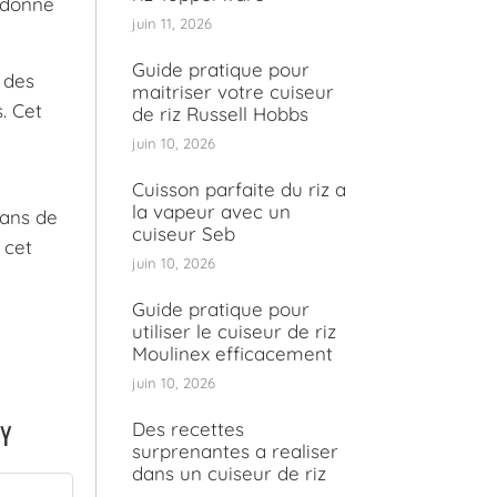
r donne
juin 11, 2026
Guide pratique pour
 des
maitriser votre cuiseur
. Cet
de riz Russell Hobbs
juin 10, 2026
Cuisson parfaite du riz a
la vapeur avec un
dans de
cuiseur Seb
 cet
juin 10, 2026
Guide pratique pour
utiliser le cuiseur de riz
Moulinex efficacement
juin 10, 2026
RY
Des recettes
surprenantes a realiser
dans un cuiseur de riz