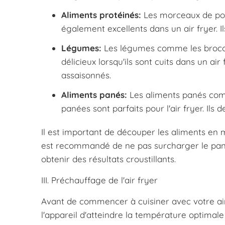
Aliments protéinés:
Les morceaux de poule
également excellents dans un air fryer. Il
Légumes:
Les légumes comme les brocoli
délicieux lorsqu'ils sont cuits dans un air
assaisonnés.
Aliments panés:
Les aliments panés comm
panées sont parfaits pour l'air fryer. Ils 
Il est important de découper les aliments en m
est recommandé de ne pas surcharger le panier
obtenir des résultats croustillants.
III. Préchauffage de l'air fryer
Avant de commencer à cuisiner avec votre air f
l'appareil d'atteindre la température optimale