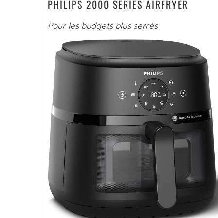
PHILIPS 2000 SERIES AIRFRYER
Pour les budgets plus serrés