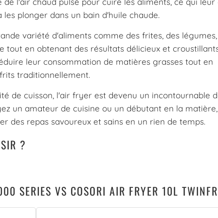
ise de l'air chaud pulsé pour cuire les aliments, ce qui leu
à les plonger dans un bain d'huile chaude.
rande variété d'aliments comme des frites, des légumes,
 tout en obtenant des résultats délicieux et croustillants
 réduire leur consommation de matières grasses tout en
rits traditionnellement.
idité de cuisson, l'air fryer est devenu un incontournable 
z un amateur de cuisine ou un débutant en la matière,
er des repas savoureux et sains en un rien de temps.
SIR ?
000 SERIES VS COSORI AIR FRYER 10L TWINF