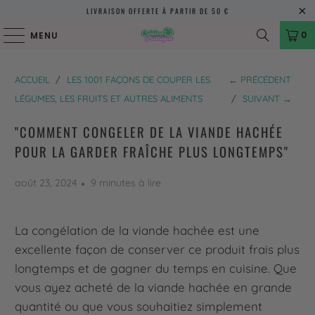
LIVRAISON OFFERTE À PARTIR DE 50 €
0
MENU
ACCUEIL
/
LES 1001 FAÇONS DE COUPER LES
← PRÉCÉDENT
LÉGUMES, LES FRUITS ET AUTRES ALIMENTS
/
SUIVANT →
"COMMENT CONGELER DE LA VIANDE HACHÉE
POUR LA GARDER FRAÎCHE PLUS LONGTEMPS"
août 23, 2024
9 minutes à lire
La congélation de la viande hachée est une
excellente façon de conserver ce produit frais plus
longtemps et de gagner du temps en cuisine. Que
vous ayez acheté de la viande hachée en grande
quantité ou que vous souhaitiez simplement