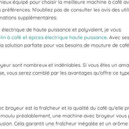
 mieux équipé pour choisir la meilleure machine à café a
préférences. N'oubliez pas de consulter les avis des util
rmations supplémentaires.
 électrique de haute puissance et polyvalent, je vous
in à café et épices électrique haute puissance
. Avec se
e la solution parfaite pour vos besoins de mouture de café
yeur sont nombreux et indéniables. Si vous êtes un ama
se, vous serez comblé par les avantages qu'offre ce typ
 broyeur est la fraîcheur et la qualité du café qu'elle pr
fé moulu préalablement, une machine avec broyeur vous
fusion. Cela garantit une fraîcheur inégalée et un arôme