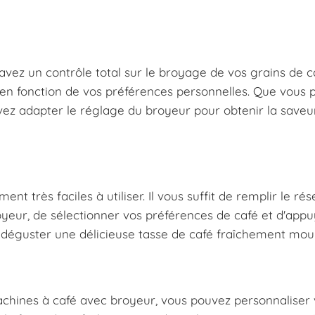
vez un contrôle total sur le broyage de vos grains de c
en fonction de vos préférences personnelles. Que vous p
vez adapter le réglage du broyeur pour obtenir la saveu
 très faciles à utiliser. Il vous suffit de remplir le rés
royeur, de sélectionner vos préférences de café et d'appu
 déguster une délicieuse tasse de café fraîchement moul
chines à café avec broyeur, vous pouvez personnaliser 