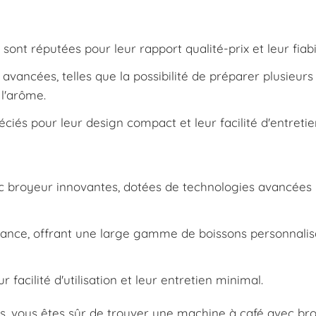
nt réputées pour leur rapport qualité-prix et leur fiabil
avancées, telles que la possibilité de préparer plusieurs
 l'arôme.
és pour leur design compact et leur facilité d'entretie
c broyeur innovantes, dotées de technologies avancées
rmance, offrant une large gamme de boissons personnalis
 facilité d'utilisation et leur entretien minimal.
, vous êtes sûr de trouver une machine à café avec br