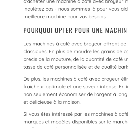
d'acheter une machine à café avec broyeur 
inquiétez pas - nous sommes là pour vous aid
meilleure machine pour vos besoins.
POURQUOI OPTER POUR UNE MACHINE
Les machines à café avec broyeur offrent d
classiques. En plus de moudre les grains de c
précis de la mouture, de la quantité de café ut
tasse de café personnalisée et de qualité bari
De plus, les machines à café avec broyeur éli
fraîcheur optimale et une saveur intense. En
non seulement économiser de l'argent à long 
et délicieuse à la maison.
Si vous êtes intéressé par les machines à café
marques et modèles disponibles sur le marché,