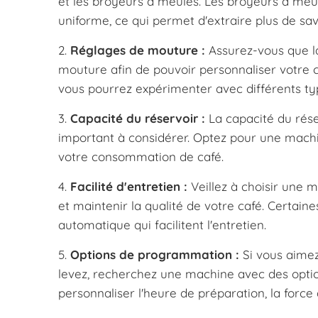
et les broyeurs à meules. Les broyeurs à meu
uniforme, ce qui permet d'extraire plus de sav
2.
Réglages de mouture :
Assurez-vous que la
mouture afin de pouvoir personnaliser votre ca
vous pourrez expérimenter avec différents ty
3.
Capacité du réservoir :
La capacité du rése
important à considérer. Optez pour une mach
votre consommation de café.
4.
Facilité d'entretien :
Veillez à choisir une m
et maintenir la qualité de votre café. Cert
automatique qui facilitent l'entretien.
5.
Options de programmation :
Si vous aimez
levez, recherchez une machine avec des opt
personnaliser l'heure de préparation, la force 