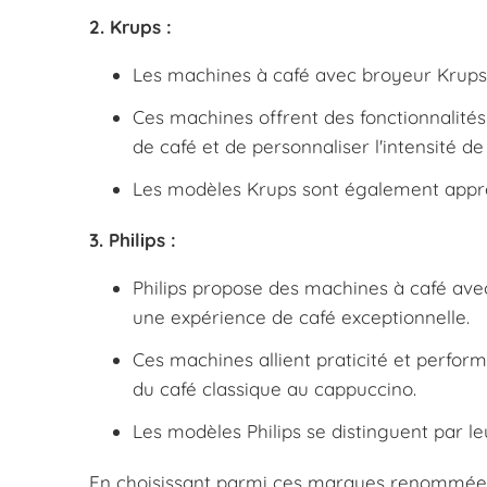
2. Krups :
Les machines à café avec broyeur Krups so
Ces machines offrent des fonctionnalités 
de café et de personnaliser l'intensité de
Les modèles Krups sont également appréci
3. Philips :
Philips propose des machines à café ave
une expérience de café exceptionnelle.
Ces machines allient praticité et perfo
du café classique au cappuccino.
Les modèles Philips se distinguent par leur
En choisissant parmi ces marques renommées