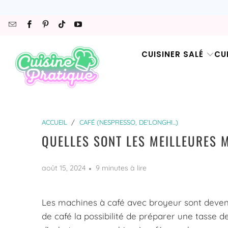
CUISINER SALÉ
CU
ACCUEIL
/
CAFÉ (NESPRESSO, DE'LONGHI...)
QUELLES SONT LES MEILLEURES 
août 15, 2024
9 minutes à lire
Les machines à café avec broyeur sont deven
de café la possibilité de préparer une tasse 