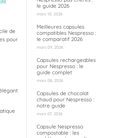
afé
le guide 2026
mars 10, 2026
Meilleures capsules
cile de
compatibles Nespresso :
le comparatif 2026
les pour
mars 09, 2026
Capsules rechargeables
pour Nespresso : le
guide complet
mars 08, 2026
élégant
Capsules de chocolat
chaud pour Nespresso :
notre guide
matique
mars 07, 2026
Capsule Nespresso
compostable : les