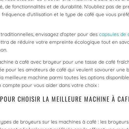
, de fonctionnalités et de durabilité. N'oubliez pas de p
 fréquence d'utilisation et le type de café que vous préfé
traditionnelles, envisagez d'opter pour des
capsules de 
ttra de réduire votre empreinte écologique tout en sav
son.
machine à café avec broyeur pour une tasse de café fraî
ée pour les amateurs de café qui veulent savourer une 
la meilleure machine parmi toutes les options disponible
n compte pour vous aider dans votre choix :
E POUR CHOISIR LA MEILLEURE MACHINE À CAF
 types de broyeurs sur les machines à café : les broyeur