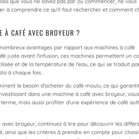
mais que vous ne savez pas par où commencer, ne vous
er à comprendre ce qu'il faut rechercher et comment cho
 À CAFÉ AVEC BROYEUR ?
e nombreux avantages par rapport aux machines à café
afé juste avant l'infusion, ces machines permettent un c
ilisée et de la température de l'eau, ce qui se traduit pa
sta à chaque fois.
minent le besoin d'acheter du café moulu, ce qui garanti
 investissant dans une machine à café avec broyeur, vou
terme, mais aussi profiter d'une expérience de café au
 avec broyeur, continuez à lire pour découvrir les différ
 ainsi que les critères à prendre en compte pour choisi