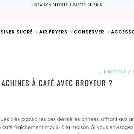
LIVRAISON OFFERTE À PARTIR DE 50 €
ISINER SUCRÉ
AIR FRYERS
CONSERVER
ACCESSO
← PRÉCÉDENT
/
MACHINES À CAFÉ AVEC BROYEUR ?
ues très populaires ces dernières années, offrant aux 
de café fraîchement moulu à la maison. Si vous envisagez