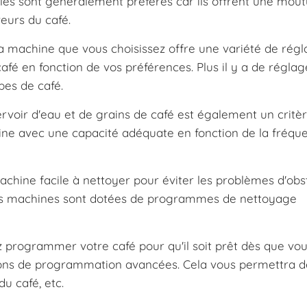
les sont généralement préférés car ils offrent une mout
eurs du café.
 machine que vous choisissez offre une variété de rég
fé en fonction de vos préférences. Plus il y a de réglage
pes de café.
rvoir d'eau et de grains de café est également un critè
ine avec une capacité adéquate en fonction de la fréqu
achine facile à nettoyer pour éviter les problèmes d'obs
aines machines sont dotées de programmes de nettoyage
 programmer votre café pour qu'il soit prêt dès que vo
ions de programmation avancées. Cela vous permettra d
du café, etc.