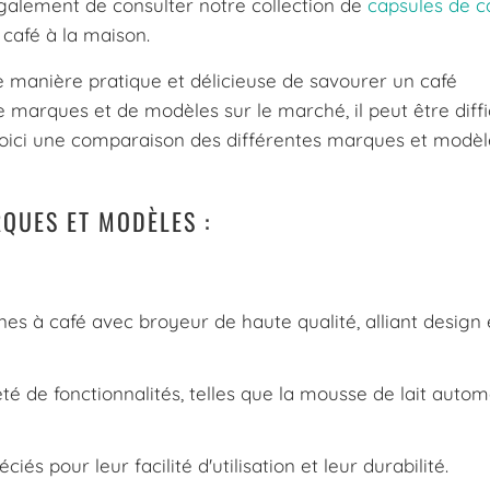
galement de consulter notre collection de
capsules de c
café à la maison.
 manière pratique et délicieuse de savourer un café
 marques et de modèles sur le marché, il peut être diffi
. Voici une comparaison des différentes marques et modè
QUES ET MODÈLES :
 à café avec broyeur de haute qualité, alliant design 
é de fonctionnalités, telles que la mousse de lait auto
s pour leur facilité d'utilisation et leur durabilité.