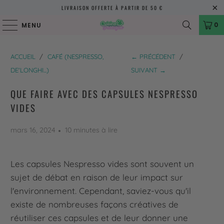
LIVRAISON OFFERTE À PARTIR DE 50 €
0
MENU
ACCUEIL
/
CAFÉ (NESPRESSO,
← PRÉCÉDENT
/
DE'LONGHI...)
SUIVANT →
QUE FAIRE AVEC DES CAPSULES NESPRESSO
VIDES
mars 16, 2024
10 minutes à lire
Les capsules Nespresso vides sont souvent un
sujet de débat en raison de leur impact sur
l'environnement. Cependant, saviez-vous qu'il
existe de nombreuses façons créatives de
réutiliser ces capsules et de leur donner une