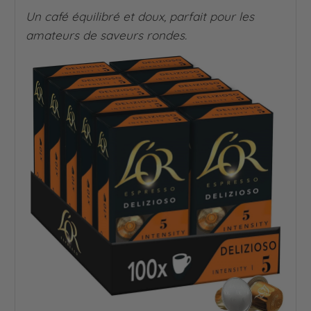
Un café équilibré et doux, parfait pour les
amateurs de saveurs rondes.