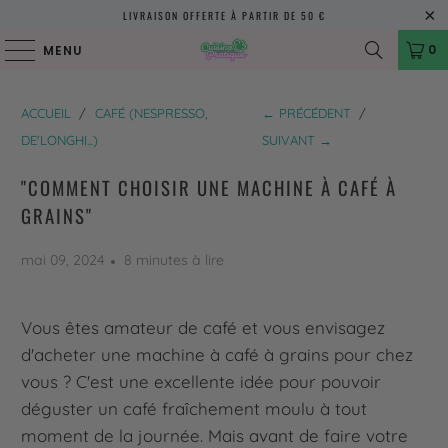
LIVRAISON OFFERTE À PARTIR DE 50 €
0
MENU
ACCUEIL
/
CAFÉ (NESPRESSO,
← PRÉCÉDENT
/
DE'LONGHI...)
SUIVANT →
"COMMENT CHOISIR UNE MACHINE À CAFÉ À
GRAINS"
mai 09, 2024
8 minutes à lire
Vous êtes amateur de café et vous envisagez
d'acheter une machine à café à grains pour chez
vous ? C'est une excellente idée pour pouvoir
déguster un café fraîchement moulu à tout
moment de la journée. Mais avant de faire votre