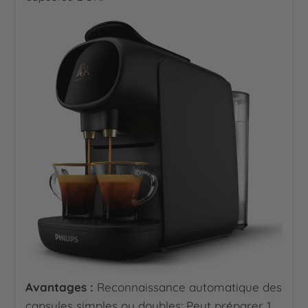
Avantages :
Reconnaissance automatique des
capsules simples ou doubles; Peut préparer 1