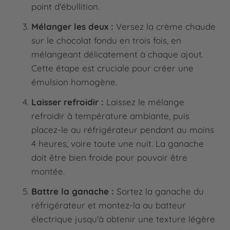
point d'ébullition.
Mélanger les deux :
Versez la crème chaude
sur le chocolat fondu en trois fois, en
mélangeant délicatement à chaque ajout.
Cette étape est cruciale pour créer une
émulsion homogène.
Laisser refroidir :
Laissez le mélange
refroidir à température ambiante, puis
placez-le au réfrigérateur pendant au moins
4 heures, voire toute une nuit. La ganache
doit être bien froide pour pouvoir être
montée.
Battre la ganache :
Sortez la ganache du
réfrigérateur et montez-la au batteur
électrique jusqu'à obtenir une texture légère