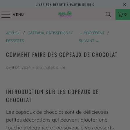
LIVRAISON OFFERTE À PARTIR DE 50 €
0
MENU
ACCUEIL
/
GÂTEAUX, PÂTISSERIES ET
← PRÉCÉDENT
/
DESSERTS
SUIVANT →
COMMENT FAIRE DES COPEAUX DE CHOCOLAT
avril 04, 2024
8 minutes à lire
INTRODUCTION SUR LES COPEAUX DE
CHOCOLAT
Les copeaux de chocolat sont de délicieuses
petites décorations qui peuvent ajouter une
touche d'élégance et de saveur à vos desserts.