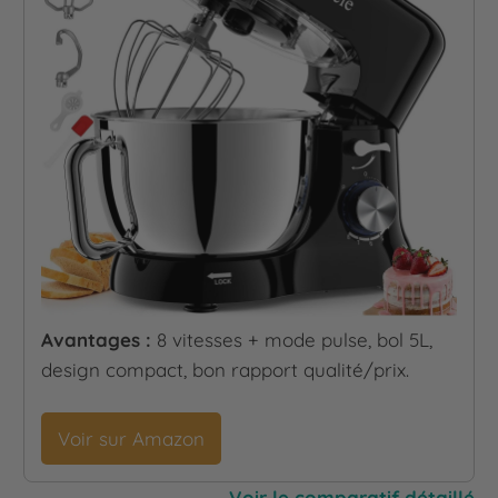
Avantages :
8 vitesses + mode pulse, bol 5L,
design compact, bon rapport qualité/prix.
Voir sur Amazon
Voir le comparatif détaillé