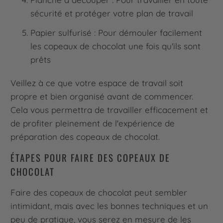
sécurité et protéger votre plan de travail
Papier sulfurisé : Pour démouler facilement
les copeaux de chocolat une fois qu'ils sont
prêts
Veillez à ce que votre espace de travail soit
propre et bien organisé avant de commencer.
Cela vous permettra de travailler efficacement et
de profiter pleinement de l'expérience de
préparation des copeaux de chocolat.
ÉTAPES POUR FAIRE DES COPEAUX DE
CHOCOLAT
Faire des copeaux de chocolat peut sembler
intimidant, mais avec les bonnes techniques et un
peu de pratique, vous serez en mesure de les