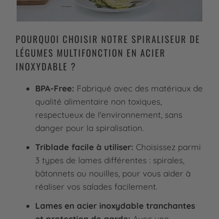
POURQUOI CHOISIR NOTRE SPIRALISEUR DE
LÉGUMES MULTIFONCTION EN ACIER
INOXYDABLE ?
BPA-Free:
Fabriqué avec des matériaux de
qualité alimentaire non toxiques,
respectueux de l'environnement, sans
danger pour la spiralisation.
Triblade facile à utiliser:
Choisissez parmi
3 types de lames différentes : spirales,
bâtonnets ou nouilles, pour vous aider à
réaliser vos salades facilement.
Lames en acier inoxydable tranchantes
et protection de garde:
Avec une