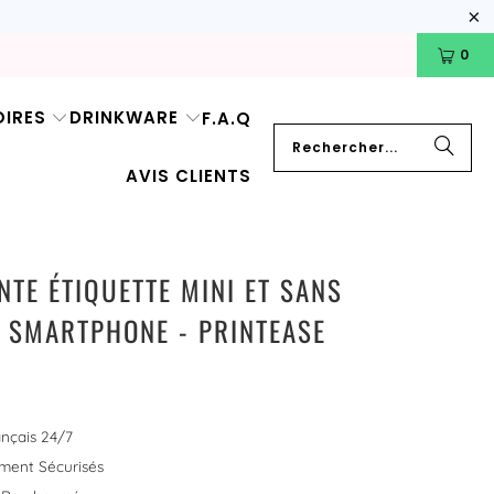
0
IRES
DRINKWARE
F.A.Q
AVIS CLIENTS
TE ÉTIQUETTE MINI ET SANS
R SMARTPHONE - PRINTEASE
nçais 24/7
ement Sécurisés