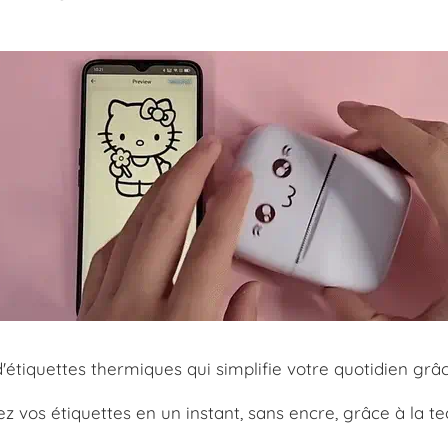
'étiquettes thermiques qui simplifie votre quotidien gr
ez vos étiquettes en un instant, sans encre, grâce à la 