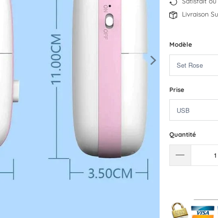
Satisfait o
Livraison Su
Modèle
Prise
Quantité