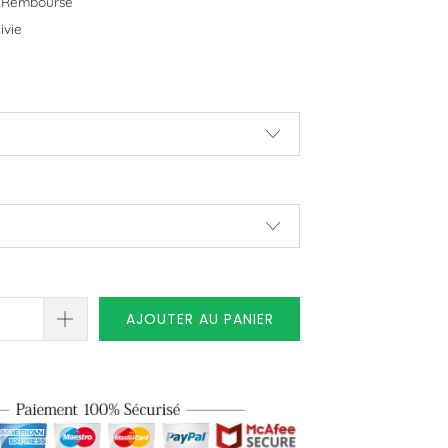
u Remboursé
ivie
AJOUTER AU PANIER