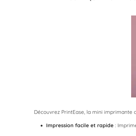
Découvrez PrintEase, la mini imprimante d
Impression facile et rapide
: Imprim