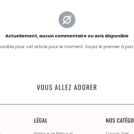
VOUS ALLEZ ADORER
LÉGAL
NOS CATÉGO
n
Politique de Retour et
Cuisiner Salé