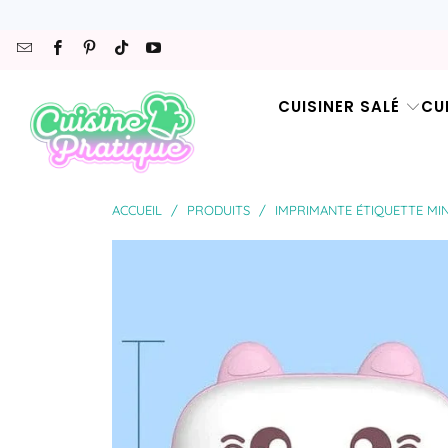
CUISINER SALÉ
CU
ACCUEIL
/
PRODUITS
/
IMPRIMANTE ÉTIQUETTE MIN