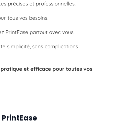
tes précises et professionnelles.
our tous vos besoins.
tez PrintEase partout avec vous.
te simplicité, sans complications.
n pratique et efficace pour toutes vos