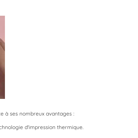
âce à ses nombreux avantages :
technologie d'impression thermique.