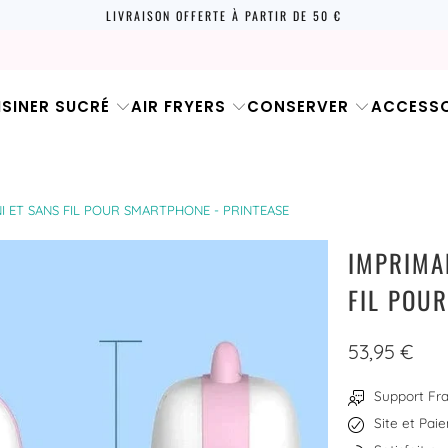
LIVRAISON OFFERTE À PARTIR DE 50 €
ISINER SUCRÉ
AIR FRYERS
CONSERVER
ACCESSO
I ET SANS FIL POUR SMARTPHONE - PRINTEASE
IMPRIMAN
FIL POU
53,95 €
Support Fra
Site et Pai