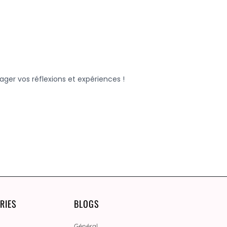
RIES
BLOGS
Général