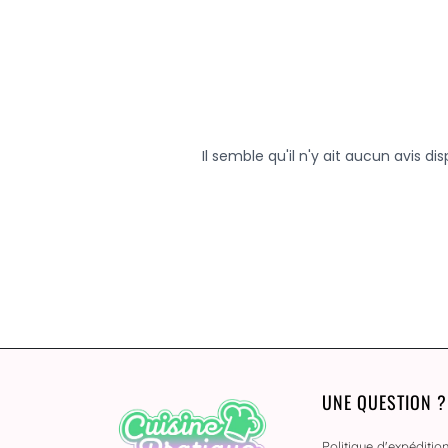
UNE QUESTION ?
Politique d'expéditio