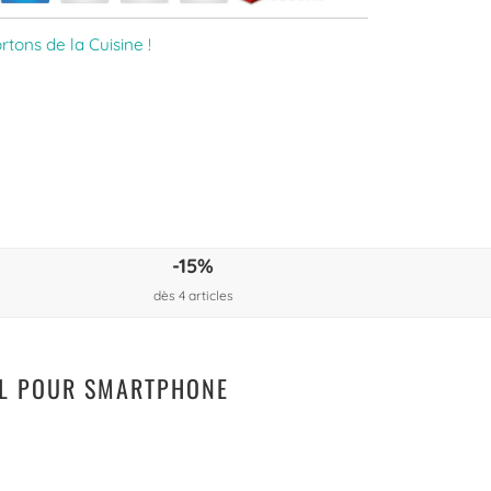
rtons de la Cuisine !
-15%
dès 4 articles
FIL POUR SMARTPHONE