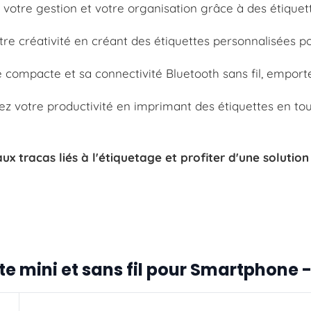
ez votre gestion et votre organisation grâce à des étiquet
tre créativité en créant des étiquettes personnalisées p
lle compacte et sa connectivité Bluetooth sans fil, empor
ez votre productivité en imprimant des étiquettes en tou
x tracas liés à l'étiquetage et profiter d'une solutio