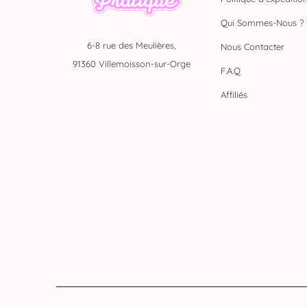
Qui Sommes-Nous ?
6-8 rue des Meulières,
Nous Contacter
91360 Villemoisson-sur-Orge
F.A.Q
Affiliés