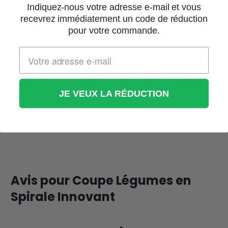
Indiquez-nous votre adresse e-mail et vous
recevrez immédiatement un code de réduction
pour votre commande.
JE VEUX LA RÉDUCTION
Support
Paiement
Satisfait ou
Livraison
Français
Sécurisé
Remboursé
Suivie