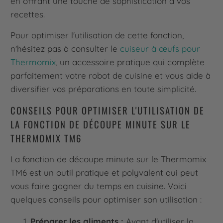
en offrant une touche de sophistication à vos
recettes.
Pour optimiser l'utilisation de cette fonction,
n'hésitez pas à consulter le
cuiseur à œufs pour
Thermomix
, un accessoire pratique qui complète
parfaitement votre robot de cuisine et vous aide à
diversifier vos préparations en toute simplicité.
CONSEILS POUR OPTIMISER L'UTILISATION DE
LA FONCTION DE DÉCOUPE MINUTE SUR LE
THERMOMIX TM6
La fonction de découpe minute sur le Thermomix
TM6 est un outil pratique et polyvalent qui peut
vous faire gagner du temps en cuisine. Voici
quelques conseils pour optimiser son utilisation :
Préparer les aliments :
Avant d'utiliser la