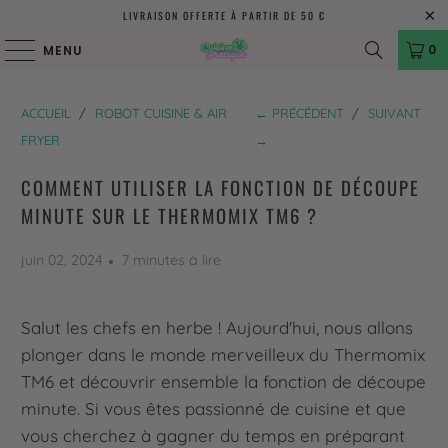
LIVRAISON OFFERTE À PARTIR DE 50 €
0
MENU
ACCUEIL
/
ROBOT CUISINE & AIR
← PRÉCÉDENT
/
SUIVANT
FRYER
→
COMMENT UTILISER LA FONCTION DE DÉCOUPE
MINUTE SUR LE THERMOMIX TM6 ?
juin 02, 2024
7 minutes à lire
Salut les chefs en herbe ! Aujourd'hui, nous allons
plonger dans le monde merveilleux du Thermomix
TM6 et découvrir ensemble la fonction de découpe
minute. Si vous êtes passionné de cuisine et que
vous cherchez à gagner du temps en préparant