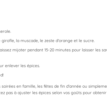
erole.
 girofle, la muscade, le zeste d'orange et le sucre.
t laissez mijoter pendant 15-20 minutes pour laisser les s
our enlever les épices.
d!
soirées en famille, les fêtes de fin d'année ou simplem
ez pas à ajuster les épices selon vos goûts pour obtenir