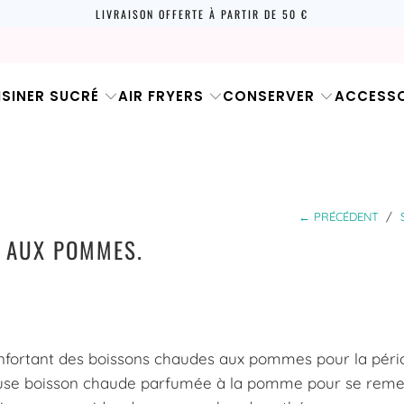
LIVRAISON OFFERTE À PARTIR DE 50 €
ISINER SUCRÉ
AIR FRYERS
CONSERVER
ACCESSO
← PRÉCÉDENT
/
S AUX POMMES.
nfortant des boissons chaudes aux pommes pour la péri
cieuse boisson chaude parfumée à la pomme pour se reme