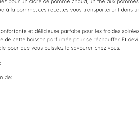
ptiez pour un cidre de pomme chaud, un thé aux pommes 
d à la pomme, ces recettes vous transporteront dans u
fortante et délicieuse parfaite pour les froides soirées 
e de cette boisson parfumée pour se réchauffer. Et dev
le pour que vous puissiez la savourer chez vous.
:
n de: