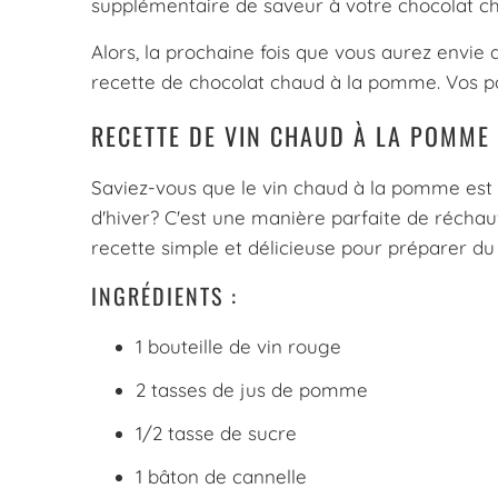
supplémentaire de saveur à votre chocolat c
Alors, la prochaine fois que vous aurez envie
recette de chocolat chaud à la pomme. Vos pa
RECETTE DE VIN CHAUD À LA POMME
Saviez-vous que le vin chaud à la pomme est u
d'hiver? C'est une manière parfaite de réchauf
recette simple et délicieuse pour préparer d
INGRÉDIENTS :
1 bouteille de vin rouge
2 tasses de jus de pomme
1/2 tasse de sucre
1 bâton de cannelle