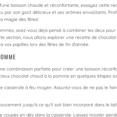
 d'une boisson chaude et réconfortante, essayez cette re
 par son goût délicieux et ses arômes envoûtants. Prof
a magie des fêtes!
ommes, avez-vous déjà pensé à combiner les deux pour
te section, nous allons explorer une recette de chocola
vos papilles lors des fêtes de fin d'année.
 POMME
ne combinaison parfaite pour créer une boisson réconf
icieux chocolat chaud à la pomme en quelques étapes si
 casserole à feu moyen. Assurez-vous de ne pas le fair
cement jusqu'à ce qu'il soit bien incorporé dans le lai
 coupés en dés dans la casserole. Laissez mijoter pend