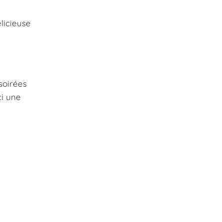
licieuse
soirées
ci une