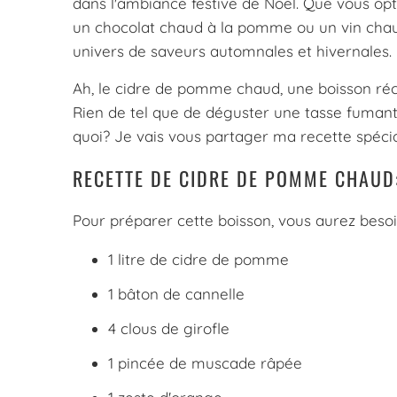
dans l'ambiance festive de Noël. Que vous o
un chocolat chaud à la pomme ou un vin chau
univers de saveurs automnales et hivernales.
Ah, le cidre de pomme chaud, une boisson récon
Rien de tel que de déguster une tasse fumant
quoi? Je vais vous partager ma recette spécia
RECETTE DE CIDRE DE POMME CHAUD
Pour préparer cette boisson, vous aurez besoi
1 litre de cidre de pomme
1 bâton de cannelle
4 clous de girofle
1 pincée de muscade râpée