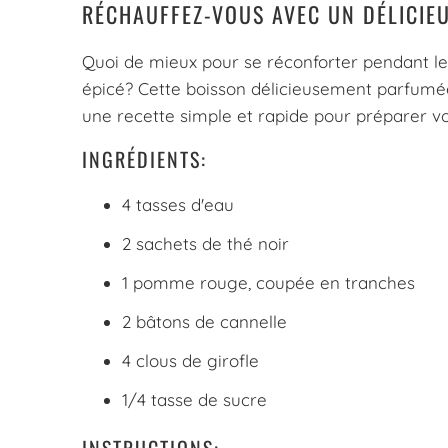
RÉCHAUFFEZ-VOUS AVEC UN DÉLICIE
Quoi de mieux pour se réconforter pendant le
épicé? Cette boisson délicieusement parfumée 
une recette simple et rapide pour préparer v
INGRÉDIENTS:
4 tasses d'eau
2 sachets de thé noir
1 pomme rouge, coupée en tranches
2 bâtons de cannelle
4 clous de girofle
1/4 tasse de sucre
INSTRUCTIONS: