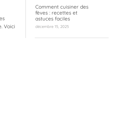
Comment cuisiner des
fèves : recettes et
es
astuces faciles
. Voici
décembre 15, 2025