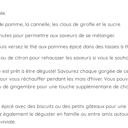
le.
e pomme, la cannelle, les clous de girofle et le sucre.
inutes pour permettre aux saveurs de se mélanger.
 puis versez le thé aux pommes épicé dans des tasses à t
u de citron pour rehausser les saveurs si vous le souha
cé est prêt à être dégusté! Savourez chaque gorgée de c
pour vous réchauffer pendant les mois d'hiver. Vous pou
 de gingembre pour une touche supplémentaire de cha
 épicé avec des biscuits ou des petits gâteaux pour une
 également le déguster en famille ou entre amis autour
iviale.