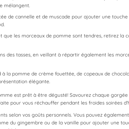
se mélangent.
ée de cannelle et de muscade pour ajouter une touche
ud.
et que les morceaux de pomme sont tendres, retirez la c
s des tasses, en veillant à répartir également les mor
d à la pomme de crème fouettée, de copeaux de chocola
résentation élégante.
a pomme est prêt à être dégusté! Savourez chaque gorgée
ite pour vous réchauffer pendant les froides soirées d'h
dients selon vos goûts personnels. Vous pouvez également
mme du gingembre ou de la vanille pour ajouter une to