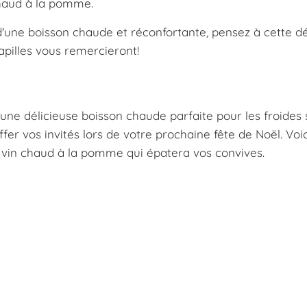
haud à la pomme.
 d'une boisson chaude et réconfortante, pensez à cette dé
pilles vous remercieront!
ne délicieuse boisson chaude parfaite pour les froides 
fer vos invités lors de votre prochaine fête de Noël. Voi
u vin chaud à la pomme qui épatera vos convives.