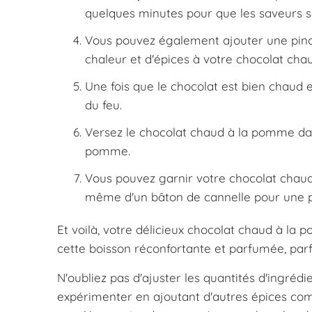
quelques minutes pour que les saveurs 
Vous pouvez également ajouter une pinc
chaleur et d'épices à votre chocolat cha
Une fois que le chocolat est bien chaud 
du feu.
Versez le chocolat chaud à la pomme dan
pomme.
Vous pouvez garnir votre chocolat chau
même d'un bâton de cannelle pour une p
Et voilà, votre délicieux chocolat chaud à l
cette boisson réconfortante et parfumée, parfa
N'oubliez pas d'ajuster les quantités d'ingré
expérimenter en ajoutant d'autres épices co