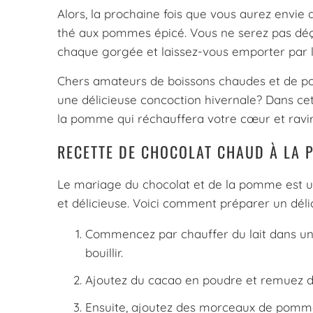
Alors, la prochaine fois que vous aurez envie
thé aux pommes épicé. Vous ne serez pas déçu
chaque gorgée et laissez-vous emporter par l
Chers amateurs de boissons chaudes et de p
une délicieuse concoction hivernale? Dans cet
la pomme qui réchauffera votre cœur et ravira 
RECETTE DE CHOCOLAT CHAUD À LA
Le mariage du chocolat et de la pomme est u
et délicieuse. Voici comment préparer un dél
Commencez par chauffer du lait dans une
bouillir.
Ajoutez du cacao en poudre et remuez dou
Ensuite, ajoutez des morceaux de pomme