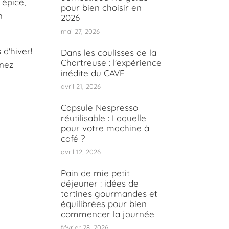
épicé,
pour bien choisir en
n
2026
mai 27, 2026
d'hiver!
Dans les coulisses de la
Chartreuse : l'expérience
inez
inédite du CAVE
avril 21, 2026
Capsule Nespresso
réutilisable : Laquelle
pour votre machine à
café ?
avril 12, 2026
Pain de mie petit
déjeuner : idées de
tartines gourmandes et
équilibrées pour bien
commencer la journée
février 28, 2026