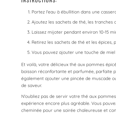
Portez l'eau à ébullition dans une cassero
Ajoutez les sachets de thé, les tranches d
Laissez mijoter pendant environ 10-15 m
Retirez les sachets de thé et les épices,
Vous pouvez ajouter une touche de miel o
Et voilà, votre délicieux thé aux pommes épi
boisson réconfortante et parfumée, parfaite 
également ajouter une pincée de muscade ou
de saveur.
N'oubliez pas de servir votre thé aux pommes
expérience encore plus agréable. Vous pouvez
cheminée pour une soirée chaleureuse et conv