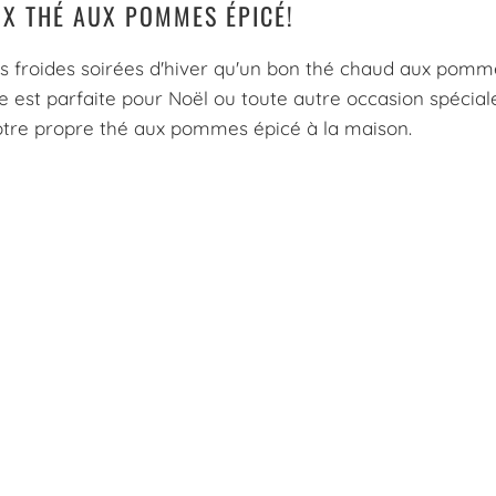
UX THÉ AUX POMMES ÉPICÉ!
s froides soirées d'hiver qu'un bon thé chaud aux pomm
est parfaite pour Noël ou toute autre occasion spéciale
otre propre thé aux pommes épicé à la maison.