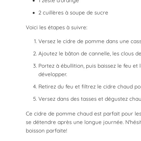
1 zeste d'orange
2 cuillères à soupe de sucre
Voici les étapes à suivre:
Versez le cidre de pomme dans une cass
Ajoutez le bâton de cannelle, les clous de
Portez à ébullition, puis baissez le feu e
développer.
Retirez du feu et filtrez le cidre chaud p
Versez dans des tasses et dégustez chau
Ce cidre de pomme chaud est parfait pour les 
se détendre après une longue journée. N'hésit
boisson parfaite!