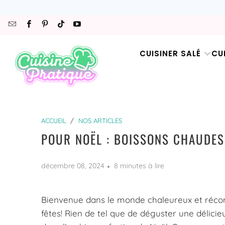
CUISINER SALÉ
CU
ACCUEIL
/
NOS ARTICLES
POUR NOËL : BOISSONS CHAUDE
décembre 08, 2024
8 minutes à lire
Bienvenue dans le monde chaleureux et réco
fêtes! Rien de tel que de déguster une déli