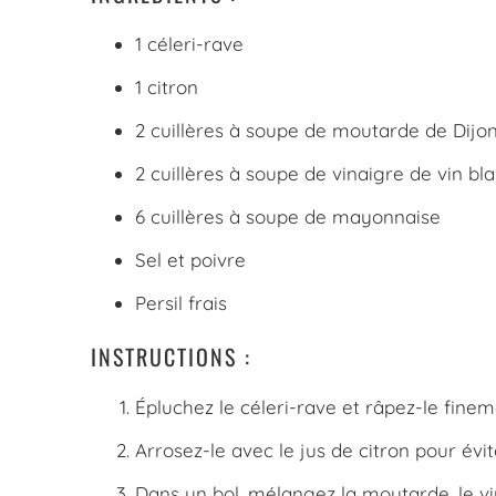
1 céleri-rave
1 citron
2 cuillères à soupe de moutarde de Dijo
2 cuillères à soupe de vinaigre de vin bl
6 cuillères à soupe de mayonnaise
Sel et poivre
Persil frais
INSTRUCTIONS :
Épluchez le céleri-rave et râpez-le finem
Arrosez-le avec le jus de citron pour évite
Dans un bol, mélangez la moutarde, le vi