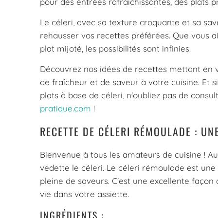
pour des entrées rafraîchissantes, des plat
Le céleri, avec sa texture croquante et sa sav
rehausser vos recettes préférées. Que vous ai
plat mijoté, les possibilités sont infinies.
Découvrez nos idées de recettes mettant en va
de fraîcheur et de saveur à votre cuisine. Et 
plats à base de céleri, n'oubliez pas de consul
pratique.com
!
RECETTE DE CÉLERI RÉMOULADE : UN
Bienvenue à tous les amateurs de cuisine ! Au
vedette le céleri. Le céleri rémoulade est une 
pleine de saveurs. C'est une excellente façon
vie dans votre assiette.
INGRÉDIENTS :