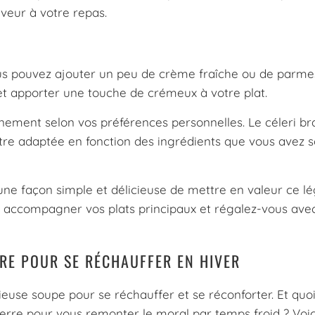
veur à votre repas.
us pouvez ajouter un peu de crème fraîche ou de parm
 et apporter une touche de crémeux à votre plat.
nnement selon vos préférences personnelles. Le céleri br
être adaptée en fonction des ingrédients que vous avez s
t une façon simple et délicieuse de mettre en valeur ce 
 accompagner vos plats principaux et régalez-vous ave
RE POUR SE RÉCHAUFFER EN HIVER
cieuse soupe pour se réchauffer et se réconforter. Et quo
rre pour vous remonter le moral par temps froid ? Voic