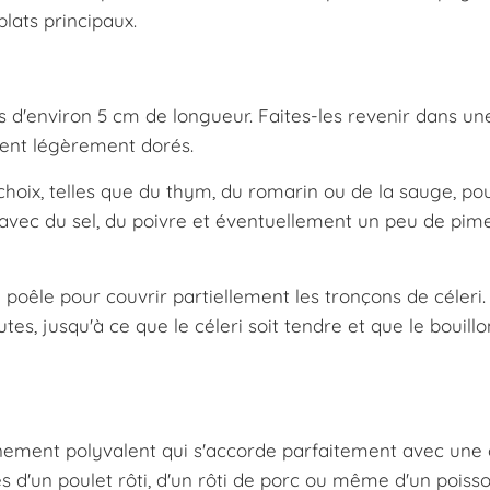
lats principaux.
 d'environ 5 cm de longueur. Faites-les revenir dans un
oient légèrement dorés.
choix, telles que du thym, du romarin ou de la sauge, po
 avec du sel, du poivre et éventuellement un peu de pim
poêle pour couvrir partiellement les tronçons de céleri.
s, jusqu'à ce que le céleri soit tendre et que le bouillo
nement polyvalent qui s'accorde parfaitement avec une
s d'un poulet rôti, d'un rôti de porc ou même d'un poisso