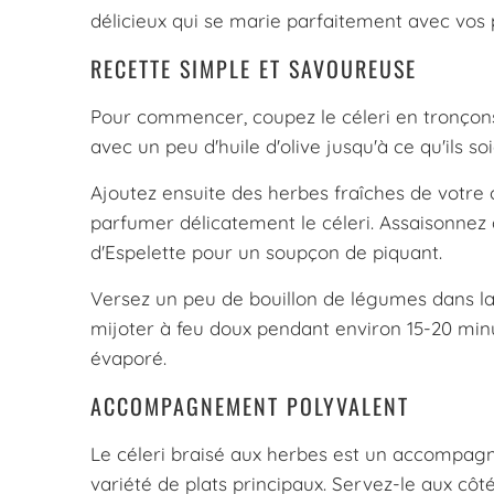
délicieux qui se marie parfaitement avec vos p
RECETTE SIMPLE ET SAVOUREUSE
Pour commencer, coupez le céleri en tronçons
avec un peu d'huile d'olive jusqu'à ce qu'ils s
Ajoutez ensuite des herbes fraîches de votre 
parfumer délicatement le céleri. Assaisonnez
d'Espelette pour un soupçon de piquant.
Versez un peu de bouillon de légumes dans la 
mijoter à feu doux pendant environ 15-20 minute
évaporé.
ACCOMPAGNEMENT POLYVALENT
Le céleri braisé aux herbes est un accompag
variété de plats principaux. Servez-le aux côté