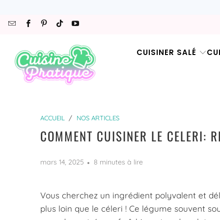
CUISINER SALÉ
CU
ACCUEIL
/
NOS ARTICLES
COMMENT CUISINER LE CELERI: R
mars 14, 2025
8 minutes à lire
Vous cherchez un ingrédient polyvalent et dél
plus loin que le céleri ! Ce légume souvent so