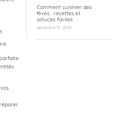
Comment cuisiner des
fèves : recettes et
astuces faciles
décembre 15, 2025
t.
re.
parfaite
ntités
 vos
réparer.