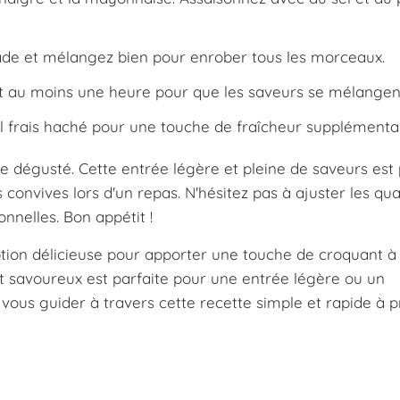
lade et mélangez bien pour enrober tous les morceaux.
t au moins une heure pour que les saveurs se mélangen
 frais haché pour une touche de fraîcheur supplémentai
tre dégusté. Cette entrée légère et pleine de saveurs est 
 convives lors d'un repas. N'hésitez pas à ajuster les qua
nnelles. Bon appétit !
ption délicieuse pour apporter une touche de croquant à
et savoureux est parfaite pour une entrée légère ou un
ous guider à travers cette recette simple et rapide à p