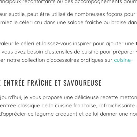
s principaux réconfortants ou des accompagnements gou
eur subtile, peut être utilisé de nombreuses façons pour
miez le céleri cru dans une salade fraîche ou braisé da
leur le céleri et laissez-vous inspirer pour ajouter une
si vous avez besoin d'ustensiles de cuisine pour préparer
ter notre collection d'accessoires pratiques sur
cuisine-
E ENTRÉE FRAÎCHE ET SAVOUREUSE
jourd'hui, je vous propose une délicieuse recette mettan
entrée classique de la cuisine française, rafraîchissante 
 d'apprécier ce légume croquant et de lui donner une no