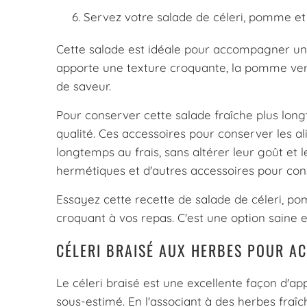
Servez votre salade de céleri, pomme et 
Cette salade est idéale pour accompagner un pl
apporte une texture croquante, la pomme vert
de saveur.
Pour conserver cette salade fraîche plus lon
qualité. Ces accessoires pour conserver les 
longtemps au frais, sans altérer leur goût et 
hermétiques et d'autres accessoires pour con
Essayez cette recette de salade de céleri, p
croquant à vos repas. C'est une option saine et 
CÉLERI BRAISÉ AUX HERBES POUR A
Le céleri braisé est une excellente façon d'a
sous-estimé. En l'associant à des herbes fra