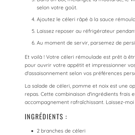
selon votre goût.
Ajoutez le céleri râpé à la sauce rémou
Laissez reposer au réfrigérateur pendan
Au moment de servir, parsemez de persil
Et voilà ! Votre céleri rémoulade est prêt à ê
pour ouvrir votre appétit et impressionner vos
d'assaisonnement selon vos préférences perso
La salade de céleri, pomme et noix est une o
repas. Cette combinaison d'ingrédients frais 
accompagnement rafraîchissant. Laissez-moi v
INGRÉDIENTS :
2 branches de céleri