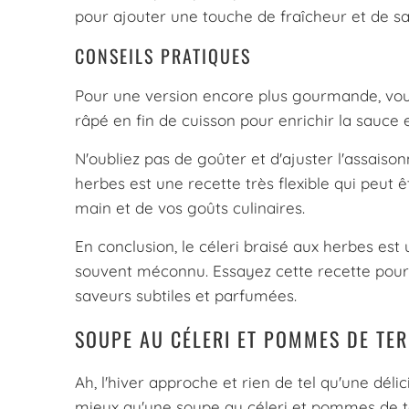
pour ajouter une touche de fraîcheur et de sa
CONSEILS PRATIQUES
Pour une version encore plus gourmande, vo
râpé en fin de cuisson pour enrichir la sauce
N'oubliez pas de goûter et d'ajuster l'assaiso
herbes est une recette très flexible qui peut 
main et de vos goûts culinaires.
En conclusion, le céleri braisé aux herbes es
souvent méconnu. Essayez cette recette pour
saveurs subtiles et parfumées.
SOUPE AU CÉLERI ET POMMES DE TER
Ah, l'hiver approche et rien de tel qu'une déli
mieux qu'une soupe au céleri et pommes de te