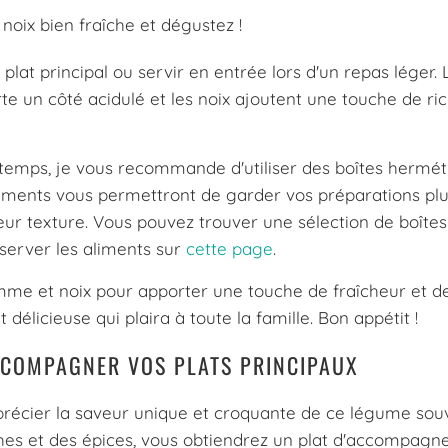
noix bien fraîche et dégustez !
at principal ou servir en entrée lors d'un repas léger. L
e un côté acidulé et les noix ajoutent une touche de ri
gtemps, je vous recommande d'utiliser des boîtes hermé
aliments vous permettront de garder vos préparations pl
leur texture. Vous pouvez trouver une sélection de boîtes
server les aliments sur
cette page
.
omme et noix pour apporter une touche de fraîcheur et d
délicieuse qui plaira à toute la famille. Bon appétit !
CCOMPAGNER VOS PLATS PRINCIPAUX
pprécier la saveur unique et croquante de ce légume sou
îches et des épices, vous obtiendrez un plat d'accompag