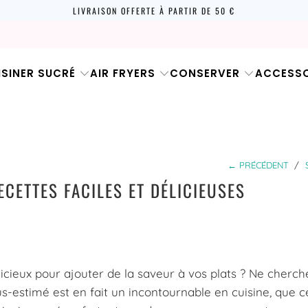
LIVRAISON OFFERTE À PARTIR DE 50 €
ISINER SUCRÉ
AIR FRYERS
CONSERVER
ACCESSO
← PRÉCÉDENT
/
ECETTES FACILES ET DÉLICIEUSES
icieux pour ajouter de la saveur à vos plats ? Ne cherch
us-estimé est en fait un incontournable en cuisine, que ce