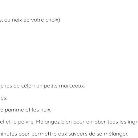
, ou noix de votre choix)
hes de céleri en petits morceaux.
és.
de pomme et les noix.
le sel et le poivre. Mélangez bien pour enrober tous les ing
minutes pour permettre aux saveurs de se mélanger.