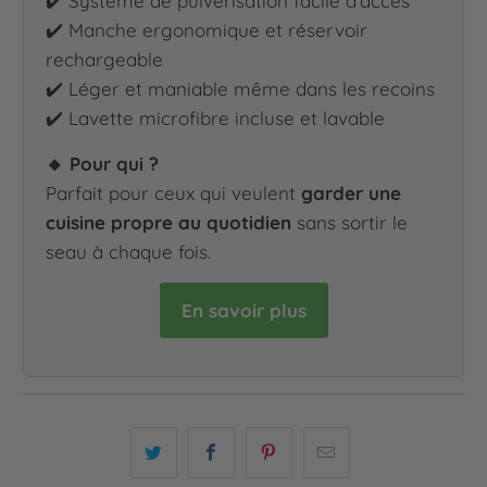
✔️ Système de pulvérisation facile d’accès
✔️ Manche ergonomique et réservoir
rechargeable
✔️ Léger et maniable même dans les recoins
✔️ Lavette microfibre incluse et lavable
🔸 Pour qui ?
Parfait pour ceux qui veulent
garder une
cuisine propre au quotidien
sans sortir le
seau à chaque fois.
En savoir plus