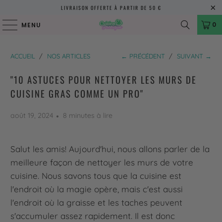
LIVRAISON OFFERTE À PARTIR DE 50 €
0
MENU
ACCUEIL
/
NOS ARTICLES
← PRÉCÉDENT
/
SUIVANT →
"10 ASTUCES POUR NETTOYER LES MURS DE
CUISINE GRAS COMME UN PRO"
août 19, 2024
8 minutes à lire
Salut les amis! Aujourd'hui, nous allons parler de la
meilleure façon de nettoyer les murs de votre
cuisine. Nous savons tous que la cuisine est
l'endroit où la magie opère, mais c'est aussi
l'endroit où la graisse et les taches peuvent
s'accumuler assez rapidement. Il est donc