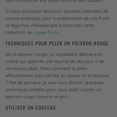
vos couteaux et vos éplucheurs, et bon appétit !
Si vous souhaitez découvrir d'autres ustensiles de
cuisine pratiques pour la préparation de vos fruits
et légumes, n'hésitez pas à consulter cette
collection de
coupe-fruits
.
TECHNIQUES POUR PELER UN POIVRON ROUGE
Ah, le poivron rouge, un ingrédient délicieux et
coloré qui apporte une touche de douceur à de
nombreux plats. Mais comment le peler
efficacement sans perdre sa saveur et sa texture
? Pas de panique, je vais vous donner quelques
techniques simples pour vous aider à peler un
poivron rouge comme un pro !
UTILISER UN COUTEAU