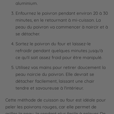
aluminium.
Enfournez le poivron pendant environ 20 à 30
minutes, en le retournant à mi-cuisson. La
peau du poivron va commencer à noircir et à
se détacher.
Sortez le poivron du four et laissez-le
refroidir pendant quelques minutes jusqu'à
ce qu'il soit assez froid pour être manipulé.
Utilisez vos mains pour retirer doucement la
peau noircie du poivron. Elle devrait se
détacher facilement, laissant une chair
tendre et savoureuse à l'intérieur.
Cette méthode de cuisson au four est idéale pour
peler les poivrons rouges, car elle permet de
griller la peau, la rendant plus facile à enlever. De