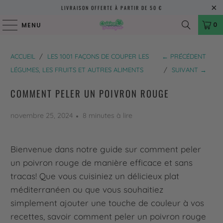
LIVRAISON OFFERTE À PARTIR DE 50 €
0
MENU
ACCUEIL
/
LES 1001 FAÇONS DE COUPER LES
← PRÉCÉDENT
LÉGUMES, LES FRUITS ET AUTRES ALIMENTS
/
SUIVANT →
COMMENT PELER UN POIVRON ROUGE
novembre 25, 2024
8 minutes à lire
Bienvenue dans notre guide sur comment peler
un poivron rouge de manière efficace et sans
tracas! Que vous cuisiniez un délicieux plat
méditerranéen ou que vous souhaitiez
simplement ajouter une touche de couleur à vos
recettes, savoir comment peler un poivron rouge