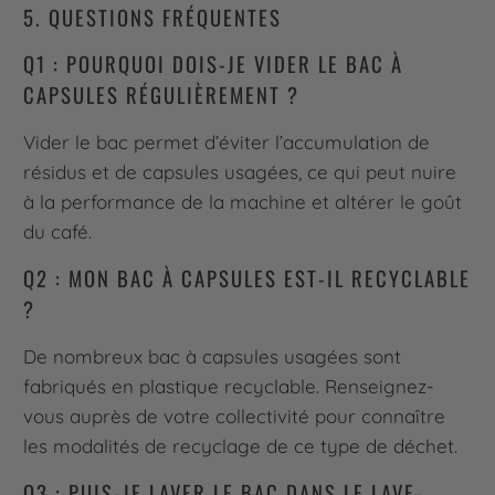
5. QUESTIONS FRÉQUENTES
Q1 : POURQUOI DOIS-JE VIDER LE BAC À
CAPSULES RÉGULIÈREMENT ?
Vider le bac permet d’éviter l’accumulation de
résidus et de capsules usagées, ce qui peut nuire
à la performance de la machine et altérer le goût
du café.
Q2 : MON BAC À CAPSULES EST-IL RECYCLABLE
?
De nombreux bac à capsules usagées sont
fabriqués en plastique recyclable. Renseignez-
vous auprès de votre collectivité pour connaître
les modalités de recyclage de ce type de déchet.
Q3 : PUIS-JE LAVER LE BAC DANS LE LAVE-