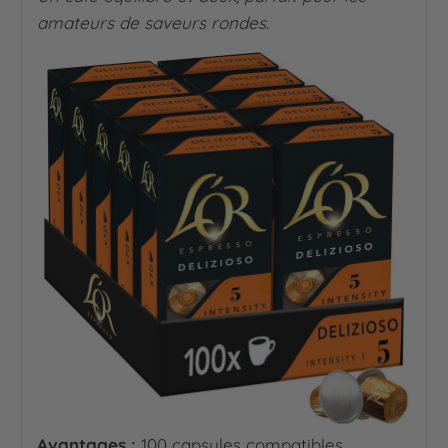
amateurs de saveurs rondes.
Avantages :
100 capsules compatibles