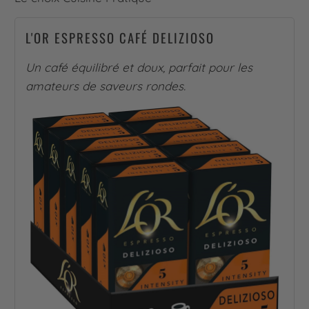
L'OR ESPRESSO CAFÉ DELIZIOSO
Un café équilibré et doux, parfait pour les
amateurs de saveurs rondes.