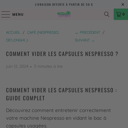
LIVRAISON OFFERTE À PARTIR DE 50 €
0
MENU
ACCUEIL
/
CAFÉ (NESPRESSO,
← PRÉCÉDENT
/
DE'LONGHI...)
SUIVANT →
COMMENT VIDER LES CAPSULES NESPRESSO ?
juin 12, 2024
5 minutes à lire
COMMENT VIDER LES CAPSULES NESPRESSO :
GUIDE COMPLET
Découvrez comment entretenir correctement
votre machine Nespresso en vidant le bac à
capsules usagées.