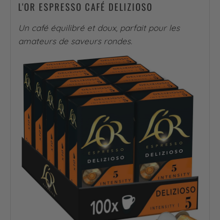
L'OR ESPRESSO CAFÉ DELIZIOSO
Un café équilibré et doux, parfait pour les
amateurs de saveurs rondes.