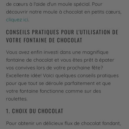
de cœurs à l'aide d'un moule spécial. Pour
découvrir notre moule à chocolat en petits cœurs,
cliquez ici
.
CONSEILS PRATIQUES POUR L'UTILISATION DE
VOTRE FONTAINE DE CHOCOLAT
Vous avez enfin investi dans une magnifique
fontaine de chocolat et vous êtes prêt à épater
vos convives lors de votre prochaine fête?
Excellente idée! Voici quelques conseils pratiques
pour que tout se déroule parfaitement et que
votre fontaine fonctionne comme sur des
roulettes.
1. CHOIX DU CHOCOLAT
Pour obtenir un délicieux flux de chocolat fondant,