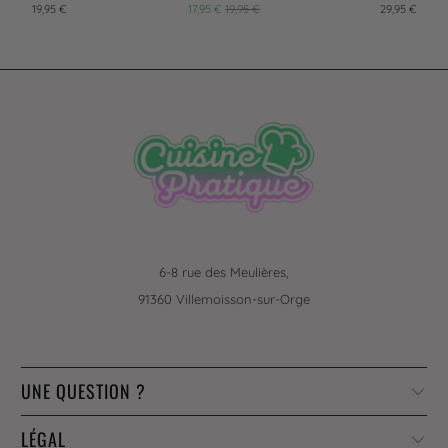
19,95 €
17,95 €
19,95 €
29,95 €
6-8 rue des Meulières,
91360 Villemoisson-sur-Orge
UNE QUESTION ?
LÉGAL