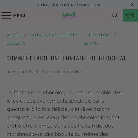
LIVRAISON OFFERTE À PARTIR DE 50 €
0
MENU
ACCUEIL
/
GÂTEAUX, PÂTISSERIES ET
← PRÉCÉDENT
/
DESSERTS
SUIVANT →
COMMENT FAIRE UNE FONTAINE DE CHOCOLAT
novembre 16, 2024
9 minutes à lire
La fontaine de chocolat, un incontournable des
fêtes et des événements spéciaux, est un
spectacle à la fois délicieux et divertissant.
Imaginez un délicieux flot de chocolat fondant,
prêt à être trempé dans des fruits frais, des
marshmallows, des biscuits ou même des