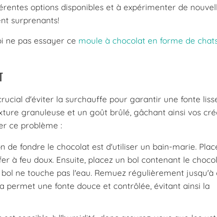
fférentes options disponibles et à expérimenter de nouvel
nt surprenants!
oi ne pas essayer ce
moule à chocolat en forme de chat
T
crucial d'éviter la surchauffe pour garantir une fonte liss
xture granuleuse et un goût brûlé, gâchant ainsi vos cré
ter ce problème :
 de fondre le chocolat est d'utiliser un bain-marie. Pla
fer à feu doux. Ensuite, placez un bol contenant le chocol
du bol ne touche pas l'eau. Remuez régulièrement jusqu'à
a permet une fonte douce et contrôlée, évitant ainsi la