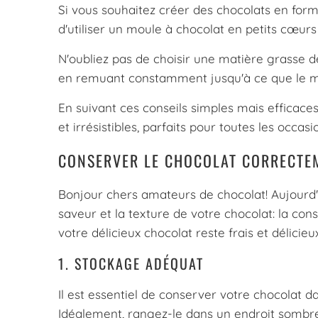
Si vous souhaitez créer des chocolats en fo
d'utiliser un moule à chocolat en petits cœur
N'oubliez pas de choisir une matière grasse d
en remuant constamment jusqu'à ce que le 
En suivant ces conseils simples mais efficace
et irrésistibles, parfaits pour toutes les occasi
CONSERVER LE CHOCOLAT CORRECTE
Bonjour chers amateurs de chocolat! Aujourd'h
saveur et la texture de votre chocolat: la con
votre délicieux chocolat reste frais et délicie
1. STOCKAGE ADÉQUAT
Il est essentiel de conserver votre chocolat dan
Idéalement, rangez-le dans un endroit sombre