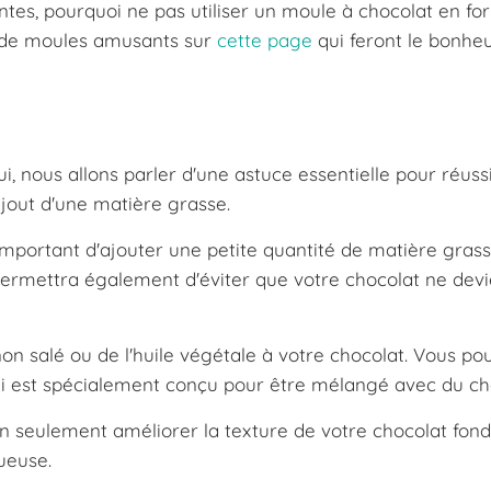
tes, pourquoi ne pas utiliser un moule à chocolat en f
n de moules amusants sur
cette page
qui feront le bonhe
, nous allons parler d'une astuce essentielle pour réuss
ajout d'une matière grasse.
 important d'ajouter une petite quantité de matière gras
a permettra également d'éviter que votre chocolat ne dev
on salé ou de l'huile végétale à votre chocolat. Vous po
i est spécialement conçu pour être mélangé avec du ch
n seulement améliorer la texture de votre chocolat fond
ueuse.