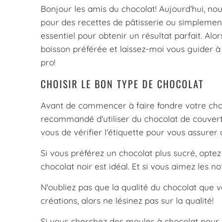
Bonjour les amis du chocolat! Aujourd'hui, nous
pour des recettes de pâtisserie ou simplemen
essentiel pour obtenir un résultat parfait. A
boisson préférée et laissez-moi vous guider à
pro!
CHOISIR LE BON TYPE DE CHOCOLAT
Avant de commencer à faire fondre votre chocol
recommandé d'utiliser du chocolat de couvertur
vous de vérifier l'étiquette pour vous assurer 
Si vous préférez un chocolat plus sucré, optez
chocolat noir est idéal. Et si vous aimez les no
N'oubliez pas que la qualité du chocolat que v
créations, alors ne lésinez pas sur la qualité!
Si vous cherchez des moules à chocolat pour 