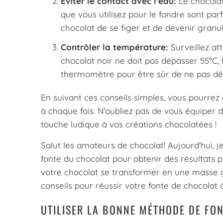
Éviter le contact avec l'eau:
Le chocolat
que vous utilisez pour le fondre sont pa
chocolat de se figer et de devenir granu
Contrôler la température:
Surveillez at
chocolat noir ne doit pas dépasser 55°C, l
thermomètre pour être sûr de ne pas dé
En suivant ces conseils simples, vous pourrez 
à chaque fois. N'oubliez pas de vous équiper 
touche ludique à vos créations chocolatées !
Salut les amateurs de chocolat! Aujourd'hui, j
fonte du chocolat pour obtenir des résultats pa
votre chocolat se transformer en une masse g
conseils pour réussir votre fonte de chocolat 
UTILISER LA BONNE MÉTHODE DE FO