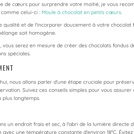
rme de cœurs pour surprendre votre moitié, je vous re
s comme celui-ci :
Moule à chocolat en petits cœurs
.
e qualité et de l'incorporer doucement à votre chocolat 
mélange soit homogène.
s, vous serez en mesure de créer des chocolats fondus dé
ons spéciales.
MENT
ui, nous allons parler d'une étape cruciale pour préserv
servation. Suivez ces conseils simples pour vous assurer
ux plus longtemps.
s un endroit frais et sec, à l'abri de la lumière directe du
 avec une température constante d'environ 18°C. Évitez 