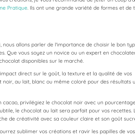
ine Pratique
. Ils ont une grande variété de formes et de t
 nous allons parler de l'importance de choisir le bon ty
es. Que vous soyez un novice ou un expert en chocolaterie
 chocolat disponibles sur le marché.
impact direct sur le goût, la texture et la qualité de vos
 noir, au lait, blanc ou même coloré pour des résultats 
n cacao, privilégiez le chocolat noir avec un pourcentag
tile, le chocolat au lait sera parfait pour vos recettes. 
che de créativité avec sa couleur claire et son goût sucr
ourrez sublimer vos créations et ravir les papilles de vos