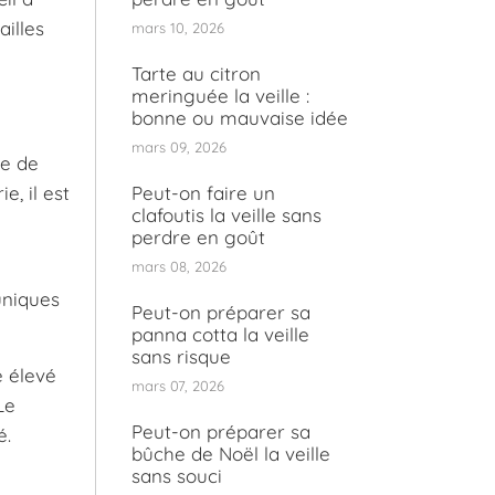
ailles
mars 10, 2026
Tarte au citron
meringuée la veille :
bonne ou mauvaise idée
mars 09, 2026
pe de
, il est
Peut-on faire un
clafoutis la veille sans
perdre en goût
mars 08, 2026
uniques
Peut-on préparer sa
panna cotta la veille
sans risque
e élevé
mars 07, 2026
Le
Peut-on préparer sa
é.
bûche de Noël la veille
sans souci