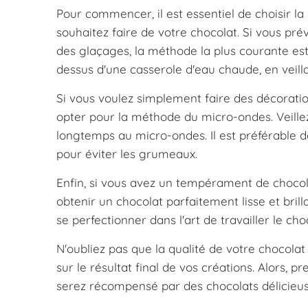
Pour commencer, il est essentiel de choisir la
souhaitez faire de votre chocolat. Si vous pr
des glaçages, la méthode la plus courante est l
dessus d'une casserole d'eau chaude, en veilla
Si vous voulez simplement faire des décorat
opter pour la méthode du micro-ondes. Veillez
longtemps au micro-ondes. Il est préférable d
pour éviter les grumeaux.
Enfin, si vous avez un tempérament de choco
obtenir un chocolat parfaitement lisse et brilla
se perfectionner dans l'art de travailler le cho
N'oubliez pas que la qualité de votre chocolat
sur le résultat final de vos créations. Alors,
serez récompensé par des chocolats délicieu