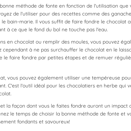
 bonne méthode de fonte en fonction de l'utilisation que
évoyez de l'utiliser pour des recettes comme des ganach
e bain-marie. Il vous suffit de faire fondre le chocolat 
nt à ce que le fond du bol ne touche pas l'eau.
ions en chocolat ou remplir des moules, vous pouvez ég
 cependant à ne pas surchauffer le chocolat en le laiss
e le faire fondre par petites étapes et de remuer régul
lat, vous pouvez également utiliser une tempéreuse pou
nt. C'est l'outil idéal pour les chocolatiers en herbe qui 
colat.
 et la façon dont vous le faites fondre auront un impact 
 prenez le temps de choisir la bonne méthode de fonte et v
sement fondants et savoureux!